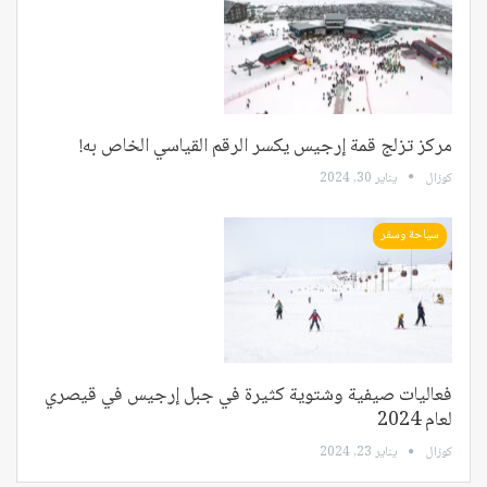
مركز تزلج قمة إرجيس يكسر الرقم القياسي الخاص به!
كوزال
يناير 30, 2024
سياحة وسفر
فعاليات صيفية وشتوية كثيرة في جبل إرجيس في قيصري
لعام 2024
كوزال
يناير 23, 2024