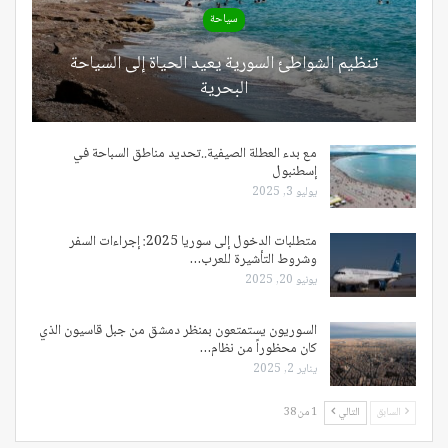
سياحة
تنظيم الشواطئ السورية يعيد الحياة إلى السياحة
البحرية
مع بدء العطلة الصيفية..تحديد مناطق السباحة في
إسطنبول
يوليو 3, 2025
متطلبات الدخول إلى سوريا 2025: إجراءات السفر
وشروط التأشيرة للعرب…
يونيو 20, 2025
السوريون يستمتعون بمنظر دمشق من جبل قاسيون الذي
كان محظوراً من نظام…
يناير 2, 2025
السابق
التالي
1 من 38