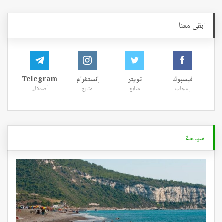
ابقى معنا
فيسبوك
تويتر
إنستغرام
Telegram
إعجاب
متابع
متابع
أصدقاء
سياحة