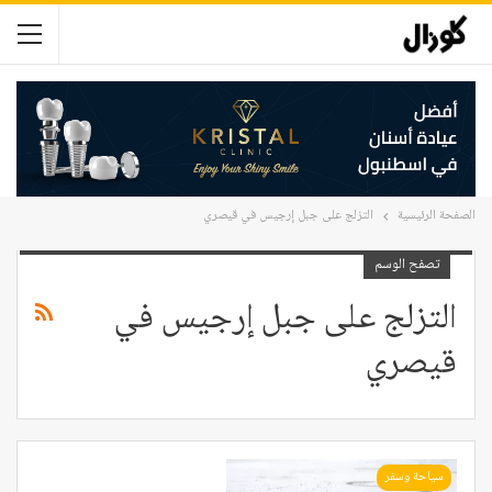
الصفحة الرئيسية
التزلج على جبل إرجيس في قيصري
تصفح الوسم
التزلج على جبل إرجيس في
قيصري
سياحة وسفر