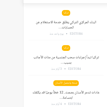
تركيا
البنك المركزي التركي يطلق خدمة الاستعلام عن
الحسابات…
EDITOR4
يوم واحد منذ
تركيا
تركيا تبدأ إجراءات سحب الجنسية من مئات الأجانب
بسبب…
EDITOR4
3 أيام منذ
صحة وتجميل الأسنان
عادات تدمر الأسنان بصمت.. 12 خطأ يوميًا قد يكلفك
ابتسامة…
EDITOR4
4 أيام منذ