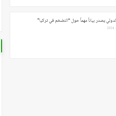
دولي يصدر بياناً مهماً حول “التضخم في تركيا”