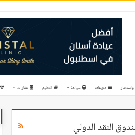
واستثمار
منوعات
سياحة
التعليم
عقارات
دوق النقد الدولي