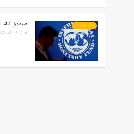
صندوق النقد ال
اقتصاد واستثمار
كوزال
أكتوبر 12, 2024