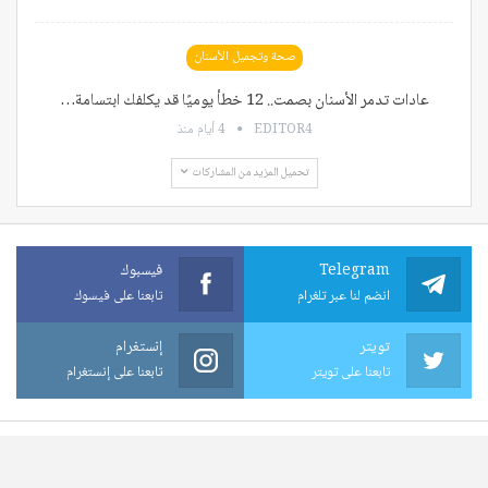
صحة وتجميل الأسنان
عادات تدمر الأسنان بصمت.. 12 خطأ يوميًا قد يكلفك ابتسامة…
EDITOR4
4 أيام منذ
تحميل المزيد من المشاركات
Telegram
فيسبوك
انضم لنا عبر تلغرام
تابعنا على فيسوك
تويتر
إنستغرام
تابعنا على تويتر
تابعنا على إنستغرام
© 2026 - جميع الحقوق محفوظة.