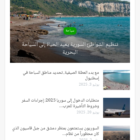
سياحة
تنظيم الشواطئ السورية يعيد الحياة إلى السياحة
البحرية
مع بدء العطلة الصيفية..تحديد مناطق السباحة في
إسطنبول
يوليو 3, 2025
متطلبات الدخول إلى سوريا 2025: إجراءات السفر
وشروط التأشيرة للعرب…
يونيو 20, 2025
السوريون يستمتعون بمنظر دمشق من جبل قاسيون الذي
كان محظوراً من نظام…