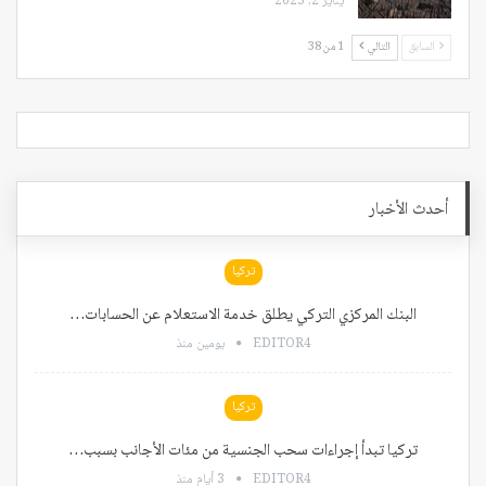
يناير 2, 2025
السابق
التالي
1 من 38
أحدث الأخبار
تركيا
البنك المركزي التركي يطلق خدمة الاستعلام عن الحسابات…
EDITOR4
يومين منذ
تركيا
تركيا تبدأ إجراءات سحب الجنسية من مئات الأجانب بسبب…
EDITOR4
3 أيام منذ