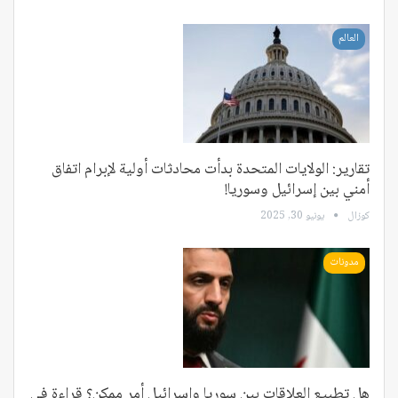
العالم
تقارير: الولايات المتحدة بدأت محادثات أولية لإبرام اتفاق
أمني بين إسرائيل وسوريا!
كوزال
يونيو 30, 2025
مدونات
هل تطبيع العلاقات بين سوريا وإسرائيل أمر ممكن؟ قراءة في