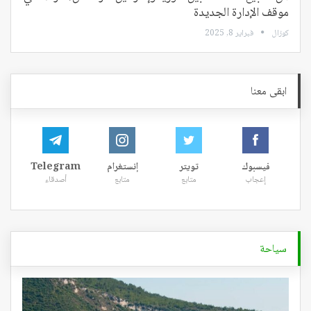
موقف الإدارة الجديدة
كوزال
فبراير 8, 2025
ابقى معنا
فيسبوك
تويتر
إنستغرام
Telegram
إعجاب
متابع
متابع
أصدقاء
سياحة