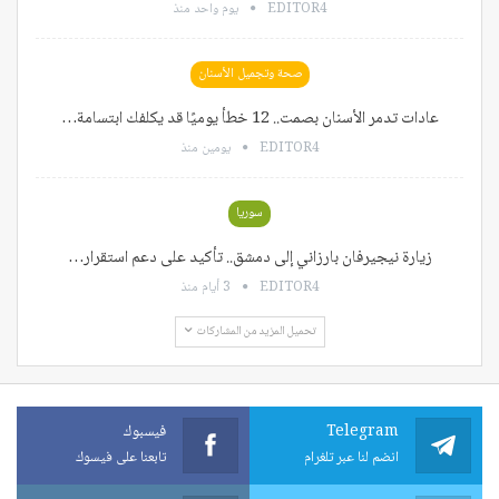
EDITOR4
يوم واحد منذ
صحة وتجميل الأسنان
عادات تدمر الأسنان بصمت.. 12 خطأ يوميًا قد يكلفك ابتسامة…
EDITOR4
يومين منذ
سوريا
زيارة نيجيرفان بارزاني إلى دمشق.. تأكيد على دعم استقرار…
EDITOR4
3 أيام منذ
تحميل المزيد من المشاركات
Telegram
فيسبوك
انضم لنا عبر تلغرام
تابعنا على فيسوك