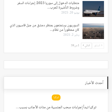
متطلبات الدخول إلى سوريا 2025: إجراءات السفر
وشروط التأشيرة للعرب…
يونيو 20, 2025
السوريون يستمتعون بمنظر دمشق من جبل قاسيون الذي
كان محظوراً من نظام…
يناير 2, 2025
السابق
التالي
1 من 38
أحدث الأخبار
تركيا
تركيا تبدأ إجراءات سحب الجنسية من مئات الأجانب بسبب…