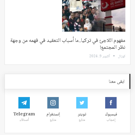
مفهوم اللاجئ في تركيا..ما أسباب التعقيد في فهمه من وجهة
نظر المجتمع!
كوزال
أكتوبر 9, 2024
ابقى معنا
فيسبوك
تويتر
إنستغرام
Telegram
إعجاب
متابع
متابع
أصدقاء