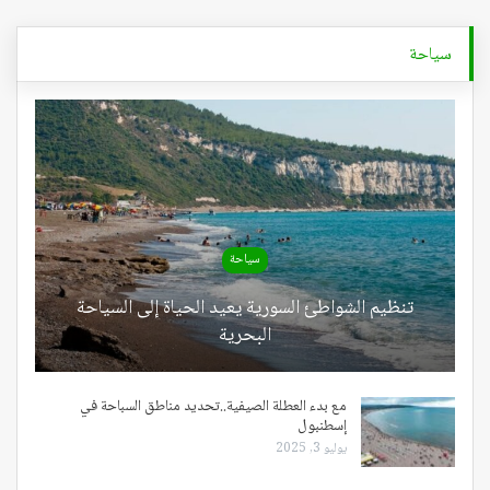
سياحة
سياحة
تنظيم الشواطئ السورية يعيد الحياة إلى السياحة
البحرية
مع بدء العطلة الصيفية..تحديد مناطق السباحة في
إسطنبول
يوليو 3, 2025