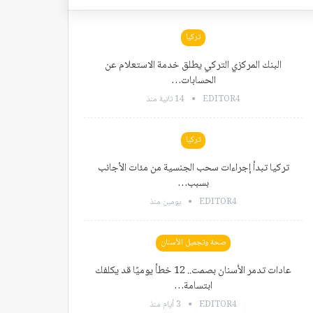
تركيا
البنك المركزي التركي يطلق خدمة الاستعلام عن
الحسابات…
EDITOR4
14 ثانية منذ
تركيا
تركيا تبدأ إجراءات سحب الجنسية من مئات الأجانب
بسبب…
EDITOR4
يومين منذ
صحة وتجميل الأسنان
عادات تدمر الأسنان بصمت.. 12 خطأ يوميًا قد يكلفك
ابتسامة…
EDITOR4
3 أيام منذ