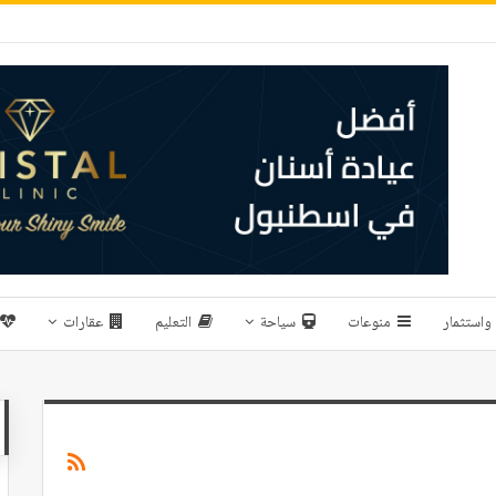
واستثمار
منوعات
سياحة
التعليم
عقارات