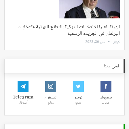
الهيئة العليا للانتخابات التركية: النتائج النهائية لانتخابات
البرلمان في الجريدة الرسمية
كوزال
مايو 30, 2023
ابقى معنا
فيسبوك
تويتر
إنستغرام
Telegram
إعجاب
متابع
متابع
أصدقاء