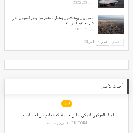
يونيو 20, 2025
السوريون يستمتعون بمنظر دمشق من جبل قاسيون الذي
كان محظوراً من نظام…
يناير 2, 2025
السابق
التالي
1 من 38
أحدث الأخبار
تركيا
البنك المركزي التركي يطلق خدمة الاستعلام عن الحسابات…
EDITOR4
يوم واحد منذ