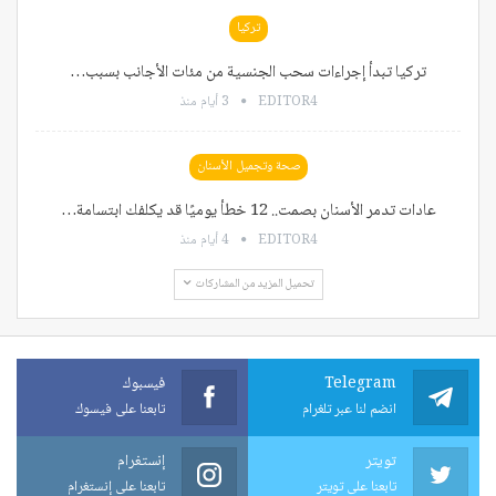
تركيا
تركيا تبدأ إجراءات سحب الجنسية من مئات الأجانب بسبب…
EDITOR4
3 أيام منذ
صحة وتجميل الأسنان
عادات تدمر الأسنان بصمت.. 12 خطأ يوميًا قد يكلفك ابتسامة…
EDITOR4
4 أيام منذ
تحميل المزيد من المشاركات
Telegram
فيسبوك
انضم لنا عبر تلغرام
تابعنا على فيسوك
تويتر
إنستغرام
تابعنا على تويتر
تابعنا على إنستغرام