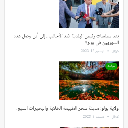
بعد سياسات رئيس البلدية ضد الأجانب.. إلى أين وصل عدد
السوريين في بولو؟
كوزال
ديسمبر 13, 2023
سياحة
ولاية بولو: مدينة سحر الطبيعة الخلابة والبحيرات السبع !
كوزال
ديسمبر 3, 2023