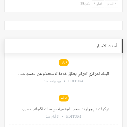
السابق
التالي
1 من 38
أحدث الأخبار
تركيا
البنك المركزي التركي يطلق خدمة الاستعلام عن الحسابات…
EDITOR4
يوم واحد منذ
تركيا
تركيا تبدأ إجراءات سحب الجنسية من مئات الأجانب بسبب…
EDITOR4
3 أيام منذ