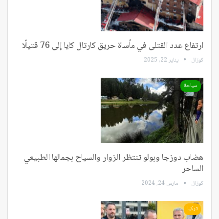
ارتفاع عدد القتلى في مأساة حريق كارتال كايا إلى 76 قتيلًا
كوزال
يناير 22, 2025
سياحة
هضاب دوزجا وبولو تنتظر الزوار والسياح بجمالها الطبيعي
الساحر
كوزال
مارس 24, 2024
تركيا