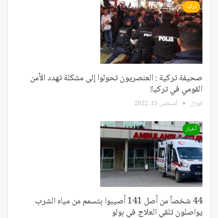
تركيا
صحيفة تركية : العنصريون تحولوا إلى مشكلة تهدد الأمن
القومي في تركيا!
كوزال
أغسطس 15, 2022
أخبار
44 شخصاً من أصل 141 أصيبوا بتسمم من مياه الشرب
يواصلون تلقي العلاج في بولو