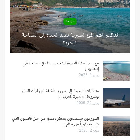
سياحة
تنظيم الشواطئ السورية يعيد الحياة إلى السياحة
البحرية
مع بدء العطلة الصيفية..تحديد مناطق السباحة في
إسطنبول
يوليو 3, 2025
متطلبات الدخول إلى سوريا 2025: إجراءات السفر
وشروط التأشيرة للعرب…
يونيو 20, 2025
السوريون يستمتعون بمنظر دمشق من جبل قاسيون الذي
كان محظوراً من نظام…
يناير 2, 2025