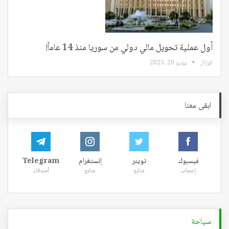
أول عملية تحويل مالي دولي من سوريا منذ 14 عاماً!
كوزال
يونيو 20, 2025
ابقى معنا
فيسبوك
تويتر
إنستغرام
Telegram
إعجاب
متابع
متابع
أصدقاء
سياحة