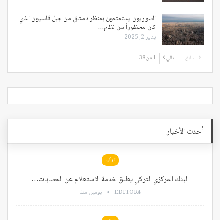
السوريون يستمتعون بمنظر دمشق من جبل قاسيون الذي
كان محظوراً من نظام…
يناير 2, 2025
السابق
التالي
1 من 38
أحدث الأخبار
تركيا
البنك المركزي التركي يطلق خدمة الاستعلام عن الحسابات…
EDITOR4
يومين منذ