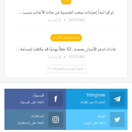
تركيا
تركيا تبدأ إجراءات سحب الجنسية من مئات الأجانب بسبب…
EDITOR4
3 أيام منذ
صحة وتجميل الأسنان
عادات تدمر الأسنان بصمت.. 12 خطأ يوميًا قد يكلفك ابتسامة…
EDITOR4
4 أيام منذ
تحميل المزيد من المشاركات
Telegram
فيسبوك
انضم لنا عبر تلغرام
تابعنا على فيسوك
تويتر
إنستغرام
تابعنا على تويتر
تابعنا على إنستغرام