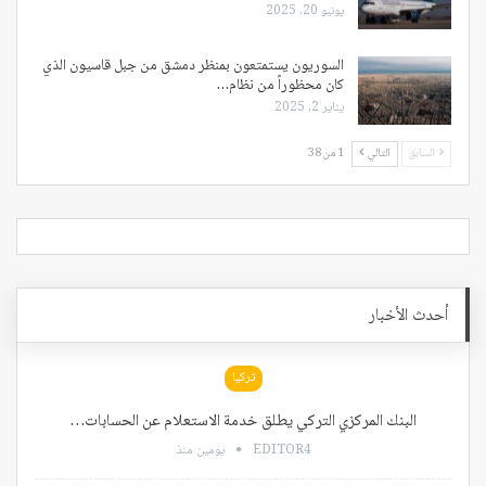
يونيو 20, 2025
السوريون يستمتعون بمنظر دمشق من جبل قاسيون الذي
كان محظوراً من نظام…
يناير 2, 2025
السابق
التالي
1 من 38
أحدث الأخبار
تركيا
البنك المركزي التركي يطلق خدمة الاستعلام عن الحسابات…
EDITOR4
يومين منذ