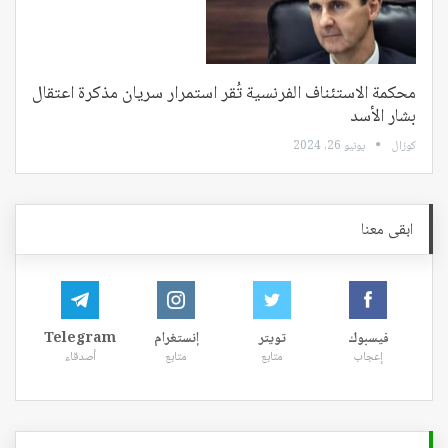
محكمة الاستئناف الفرنسية تُقر استمرار سريان مذكرة اعتقال
بشار الأسد
كوزال
يونيو 26, 2024
ابقى معنا
فيسبوك
تويتر
إنستغرام
Telegram
إعجاب
متابع
متابع
أصدقاء