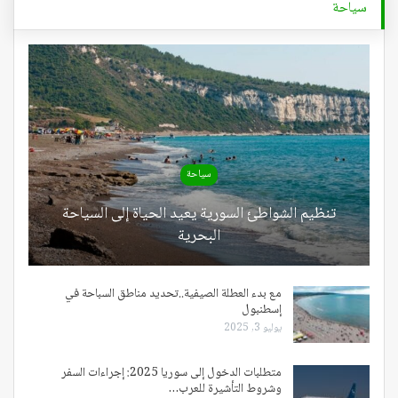
سياحة
سياحة
تنظيم الشواطئ السورية يعيد الحياة إلى السياحة
البحرية
مع بدء العطلة الصيفية..تحديد مناطق السباحة في
إسطنبول
يوليو 3, 2025
متطلبات الدخول إلى سوريا 2025: إجراءات السفر
وشروط التأشيرة للعرب…