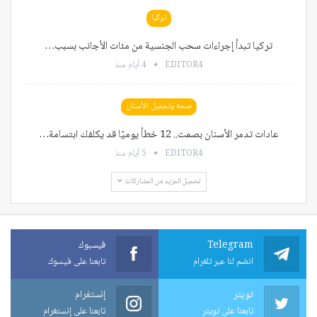
تركيا
تركيا تبدأ إجراءات سحب الجنسية من مئات الأجانب بسبب…
EDITOR4
4 أيام منذ
صحة وتجميل الأسنان
عادات تدمر الأسنان بصمت.. 12 خطأ يوميًا قد يكلفك ابتسامة…
EDITOR4
5 أيام منذ
تحميل المزيد من المشاركات
Telegram
فيسبوك
انضم لنا عبر تلغرام
تابعنا على فيسوك
تويتر
إنستغرام
تابعنا على تويتر
تابعنا على إنستغرام