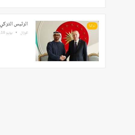
الرئيس التركي 
تركيا
كوزال
يونيو 10, 2023