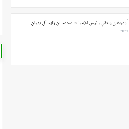
أردوغان يلتقي رئيس الإمارات محمد بن زايد آل نهيان