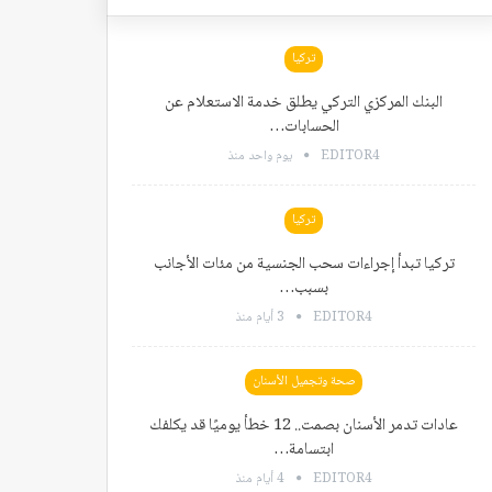
تركيا
البنك المركزي التركي يطلق خدمة الاستعلام عن
الحسابات…
EDITOR4
يوم واحد منذ
تركيا
تركيا تبدأ إجراءات سحب الجنسية من مئات الأجانب
بسبب…
EDITOR4
3 أيام منذ
صحة وتجميل الأسنان
عادات تدمر الأسنان بصمت.. 12 خطأ يوميًا قد يكلفك
ابتسامة…
EDITOR4
4 أيام منذ