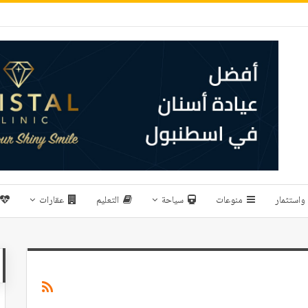
واستثمار
منوعات
سياحة
التعليم
عقارات