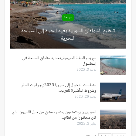
سياحة
تنظيم الشواطئ السورية يعيد الحياة إلى السياحة
البحرية
مع بدء العطلة الصيفية..تحديد مناطق السباحة في
إسطنبول
يوليو 3, 2025
متطلبات الدخول إلى سوريا 2025: إجراءات السفر
وشروط التأشيرة للعرب…
يونيو 20, 2025
السوريون يستمتعون بمنظر دمشق من جبل قاسيون الذي
كان محظوراً من نظام…
يناير 2, 2025