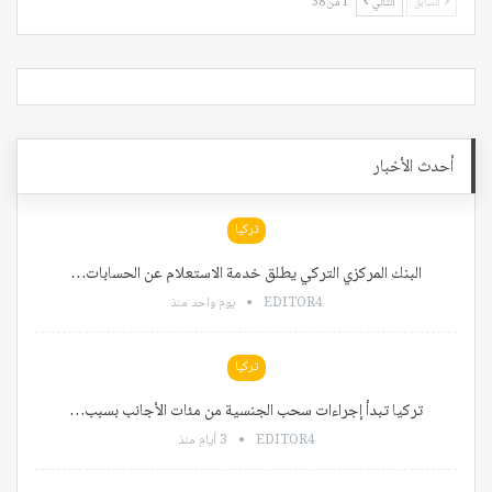
السابق
التالي
1 من 38
أحدث الأخبار
تركيا
البنك المركزي التركي يطلق خدمة الاستعلام عن الحسابات…
EDITOR4
يوم واحد منذ
تركيا
تركيا تبدأ إجراءات سحب الجنسية من مئات الأجانب بسبب…
EDITOR4
3 أيام منذ