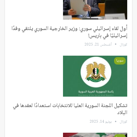
أول لقاء إسرائيلي سوري: وزير الخارجية السوري يلتقي وفدًا
إسرائيليًا في باريس!
كوزال
أغسطس 21, 2025
سوريا
تشكيل اللجنة السورية العليا للانتخابات استعدادًا لعقدها في
البلاد
كوزال
يونيو 14, 2025