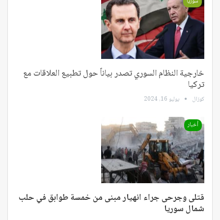
سوريا
خارجية النظام السوري تصدر بياناً حول تطبيع العلاقات مع
تركيا
كوزال
يوليو 16, 2024
أخبار
قتلى وجرحى جراء انهيار مبنى من خمسة طوابق في حلب
شمال سوريا