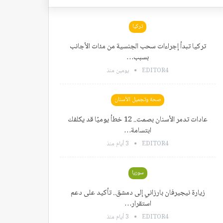
تركيا
تركيا تبدأ إجراءات سحب الجنسية من مئات الأجانب
بسبب…
EDITOR4
يومين منذ
صحة وتجميل الأسنان
عادات تدمر الأسنان بصمت.. 12 خطأ يوميًا قد يكلفك
ابتسامة…
EDITOR4
3 أيام منذ
سوريا
زيارة نيجيرفان بارزاني إلى دمشق.. تأكيد على دعم
استقرار…
EDITOR4
3 أيام منذ