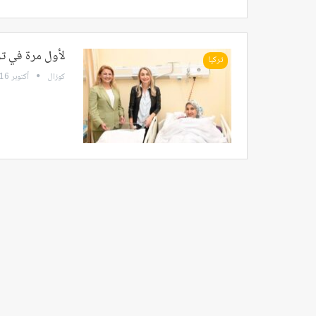
لأول مرة في تر
تركيا
كوزال
أكتوبر 16, 2024