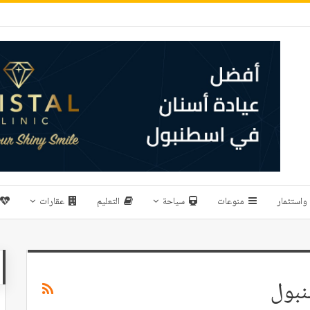
واستثمار
منوعات
سياحة
التعليم
عقارات
نبول