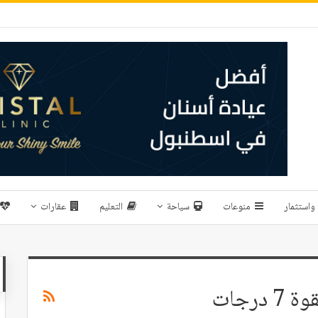
واستثمار
منوعات
سياحة
التعليم
عقارات
رجات