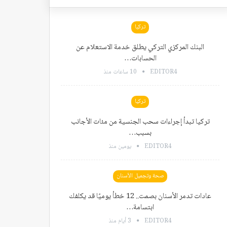
تركيا
البنك المركزي التركي يطلق خدمة الاستعلام عن
الحسابات…
EDITOR4
10 ساعات منذ
تركيا
تركيا تبدأ إجراءات سحب الجنسية من مئات الأجانب
بسبب…
EDITOR4
يومين منذ
صحة وتجميل الأسنان
عادات تدمر الأسنان بصمت.. 12 خطأ يوميًا قد يكلفك
ابتسامة…
EDITOR4
3 أيام منذ