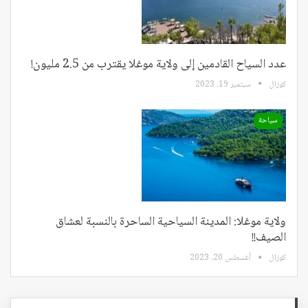
عدد السياح القادمين إلى ولاية موغلا يقترب من 2.5 مليون!
كوزال
سبتمبر 19, 2023
سياحة
ولاية موغلا: المدينة السياحية الساحرة بالنسبة لعشاق
الصيف!!
كوزال
أغسطس 20, 2023