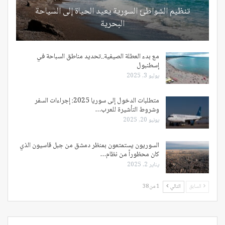
تنظيم الشواطئ السورية يعيد الحياة إلى السياحة
البحرية
مع بدء العطلة الصيفية..تحديد مناطق السباحة في
إسطنبول
يوليو 3, 2025
متطلبات الدخول إلى سوريا 2025: إجراءات السفر
وشروط التأشيرة للعرب…
يونيو 20, 2025
السوريون يستمتعون بمنظر دمشق من جبل قاسيون الذي
كان محظوراً من نظام…
يناير 2, 2025
السابق
التالي
1 من 38