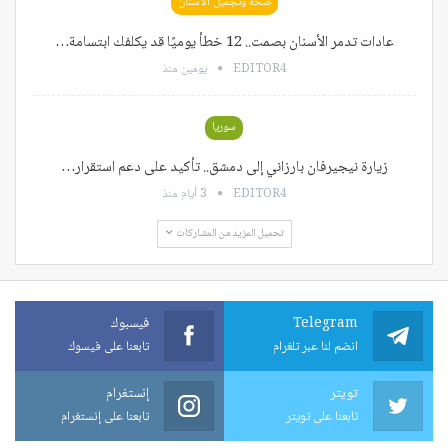
صحة وتجميل الأسنان
عادات تدمر الأسنان بصمت.. 12 خطأ يوميًا قد يكلفك ابتسامة…
EDITOR4
يومين منذ
سوريا
زيارة نيجيرفان بارزاني إلى دمشق.. تأكيد على دعم استقرار…
EDITOR4
3 أيام منذ
تحميل المزيد من المشاركات
Telegram
فيسبوك
انضم لنا عبر تلغرام
تابعنا على فيسوك
تويتر
إنستغرام
تابعنا على تويتر
تابعنا على إنستغرام