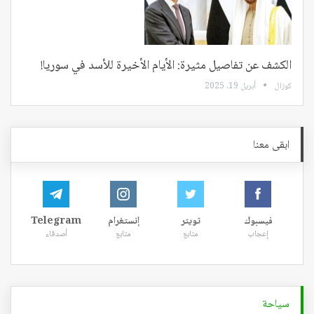
الكشف عن تفاصيل مثيرة: الأيام الأخيرة للأسد في سوريا!
كوزال
أبريل 19, 2025
ابقى معنا
فيسبوك
تويتر
إنستغرام
Telegram
إعجاب
متابع
متابع
أصدقاء
سياحة