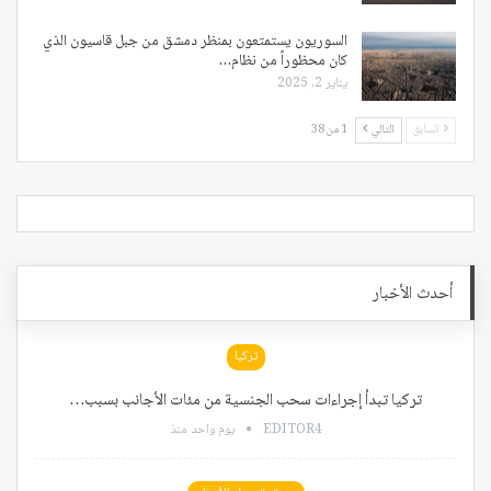
السوريون يستمتعون بمنظر دمشق من جبل قاسيون الذي
كان محظوراً من نظام…
يناير 2, 2025
السابق
التالي
1 من 38
أحدث الأخبار
تركيا
تركيا تبدأ إجراءات سحب الجنسية من مئات الأجانب بسبب…
EDITOR4
يوم واحد منذ