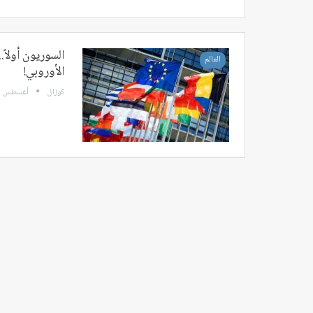
السوريون أولاً.
العالم
الأوروبي!
كوزال
أغسطس 26, 2022