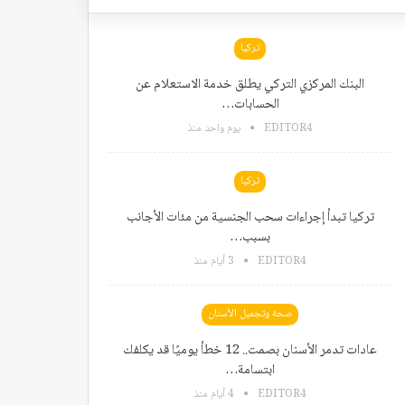
تركيا
البنك المركزي التركي يطلق خدمة الاستعلام عن
الحسابات…
EDITOR4
يوم واحد منذ
تركيا
تركيا تبدأ إجراءات سحب الجنسية من مئات الأجانب
بسبب…
EDITOR4
3 أيام منذ
صحة وتجميل الأسنان
عادات تدمر الأسنان بصمت.. 12 خطأ يوميًا قد يكلفك
ابتسامة…
EDITOR4
4 أيام منذ