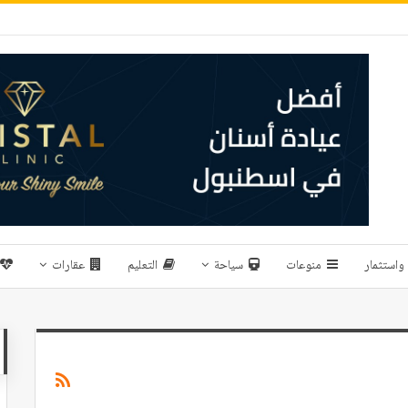
واستثمار
منوعات
سياحة
التعليم
عقارات