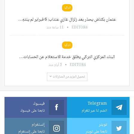
تركيا
عثمان بكتاش يحذر بعد زلزال غازي عنتاب: 6 فبراير لم ينتهِ…
EDITOR4
11 ساعة منذ
تركيا
البنك المركزي التركي يطلق خدمة الاستعلام عن الحسابات…
EDITOR4
3 أيام منذ
تحميل المزيد من المشاركات
Telegram
فيسبوك
انضم لنا عبر تلغرام
تابعنا على فيسوك
تويتر
إنستغرام
تابعنا على تويتر
تابعنا على إنستغرام