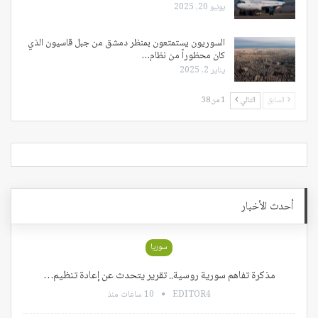
يونيو 20, 2025
السوريون يستمتعون بمنظر دمشق من جبل قاسيون الذي
كان محظوراً من نظام…
يناير 2, 2025
السابق
التالي
1 من 38
أحدث الأخبار
سوريا
مذكرة تفاهم سورية روسية.. تقرير يتحدث عن إعادة تنظيم…
EDITOR4
10 ساعات منذ