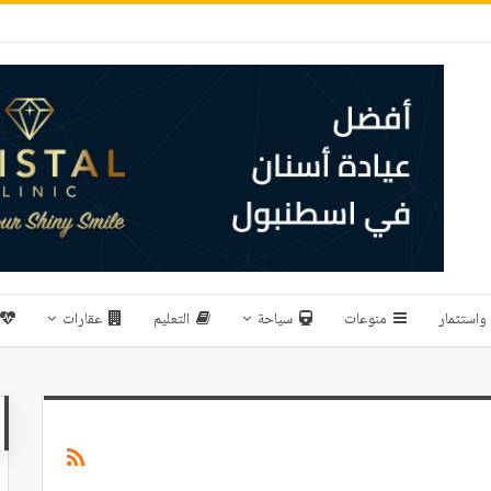
واستثمار
منوعات
سياحة
التعليم
عقارات