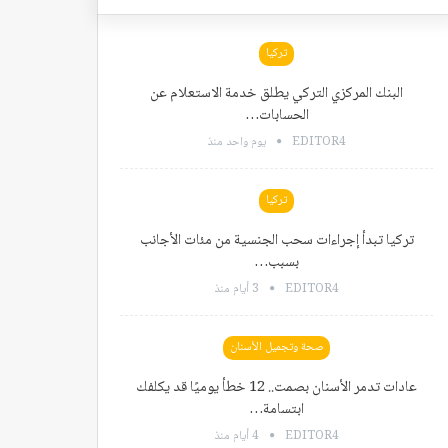
تركيا
البنك المركزي التركي يطلق خدمة الاستعلام عن
الحسابات…
EDITOR4
يوم واحد منذ
تركيا
تركيا تبدأ إجراءات سحب الجنسية من مئات الأجانب
بسبب…
EDITOR4
3 أيام منذ
صحة وتجميل الأسنان
عادات تدمر الأسنان بصمت.. 12 خطأ يوميًا قد يكلفك
ابتسامة…
EDITOR4
4 أيام منذ