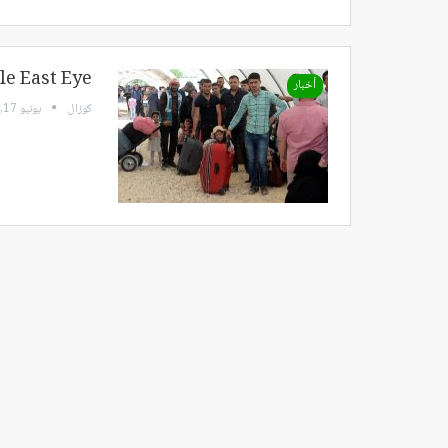
Middle East Eye : تزايد في أعداد السوريين
أخبار
كوزال
يونيو 17, 2022