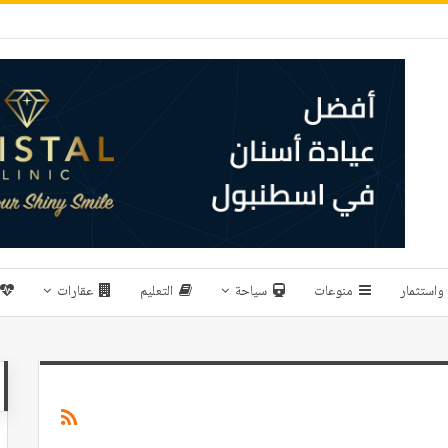
واستثمار
منوعات
سياحة
التعليم
عقارات