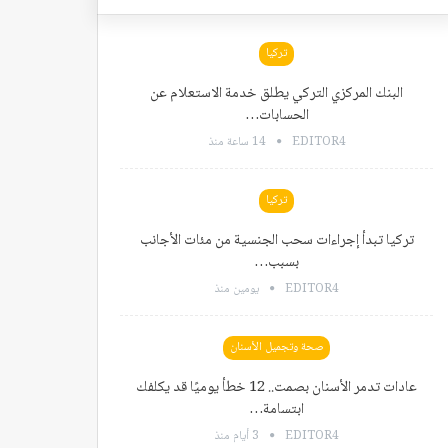
تركيا
البنك المركزي التركي يطلق خدمة الاستعلام عن
الحسابات…
EDITOR4
14 ساعة منذ
تركيا
تركيا تبدأ إجراءات سحب الجنسية من مئات الأجانب
بسبب…
EDITOR4
يومين منذ
صحة وتجميل الأسنان
عادات تدمر الأسنان بصمت.. 12 خطأ يوميًا قد يكلفك
ابتسامة…
EDITOR4
3 أيام منذ