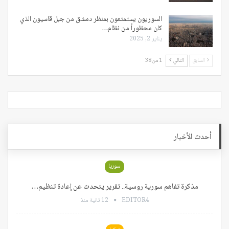
السوريون يستمتعون بمنظر دمشق من جبل قاسيون الذي
كان محظوراً من نظام…
يناير 2, 2025
السابق
التالي
1 من 38
أحدث الأخبار
سوريا
مذكرة تفاهم سورية روسية.. تقرير يتحدث عن إعادة تنظيم…
EDITOR4
12 ثانية منذ