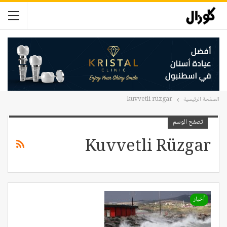
الصفحة الرئيسية
kuvvetli rüzgar
تصفح الوسم
Kuvvetli Rüzgar
أخبار