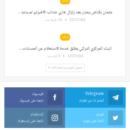
تركيا
عثمان بكتاش يحذر بعد زلزال غازي عنتاب: 6 فبراير لم ينتهِ…
EDITOR4
56 دقيقة منذ
تركيا
البنك المركزي التركي يطلق خدمة الاستعلام عن الحسابات…
EDITOR4
3 أيام منذ
تحميل المزيد من المشاركات
Telegram
فيسبوك
انضم لنا عبر تلغرام
تابعنا على فيسوك
تويتر
إنستغرام
تابعنا على تويتر
تابعنا على إنستغرام