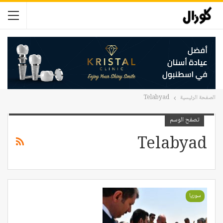
الصفحة الرئيسية
Telabyad
تصفح الوسم
Telabyad
سوريا