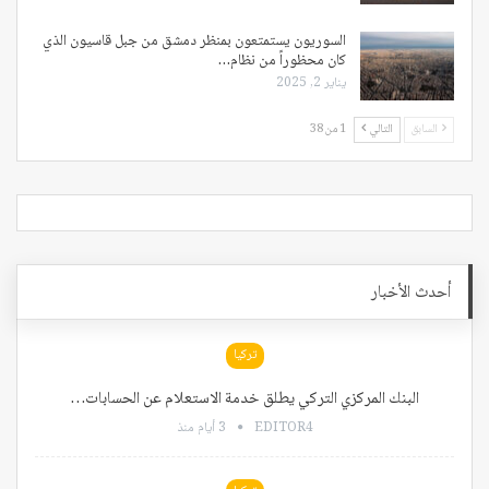
السوريون يستمتعون بمنظر دمشق من جبل قاسيون الذي
كان محظوراً من نظام…
يناير 2, 2025
السابق
التالي
1 من 38
أحدث الأخبار
تركيا
البنك المركزي التركي يطلق خدمة الاستعلام عن الحسابات…
EDITOR4
3 أيام منذ