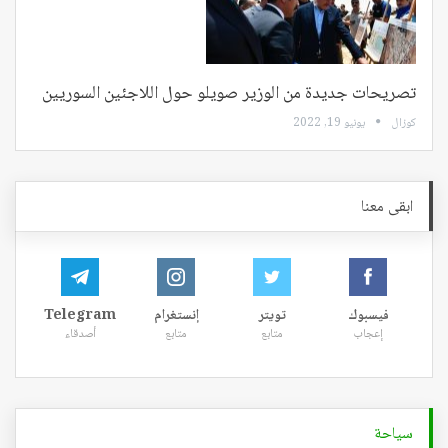
تصريحات جديدة من الوزير صويلو حول اللاجئين السوريين
كوزال
يونيو 19, 2022
ابقى معنا
فيسبوك
تويتر
إنستغرام
Telegram
إعجاب
متابع
متابع
أصدقاء
سياحة