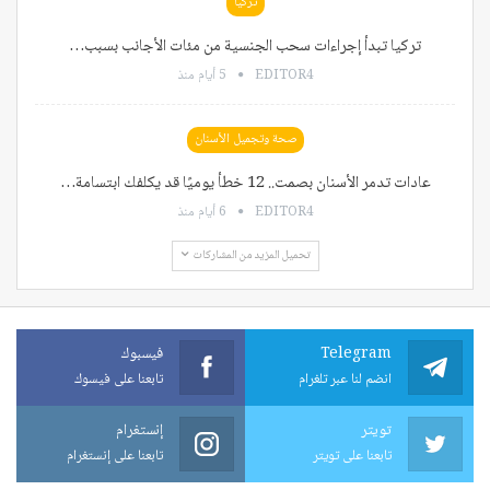
تركيا
تركيا تبدأ إجراءات سحب الجنسية من مئات الأجانب بسبب…
EDITOR4
5 أيام منذ
صحة وتجميل الأسنان
عادات تدمر الأسنان بصمت.. 12 خطأ يوميًا قد يكلفك ابتسامة…
EDITOR4
6 أيام منذ
تحميل المزيد من المشاركات
Telegram
فيسبوك
انضم لنا عبر تلغرام
تابعنا على فيسوك
تويتر
إنستغرام
تابعنا على تويتر
تابعنا على إنستغرام