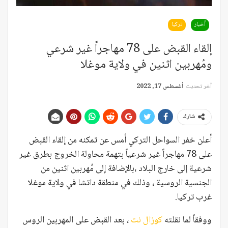
أخبار
تركيا
إلقاء القبض على 78 مهاجراً غير شرعي
ومُهربين اثنين في ولاية موغلا
آخر تحديث
أغسطس 17, 2022
شارك
أعلن خفر السواحل التركي أمس عن تمكنه من إلقاء القبض
على 78 مهاجراً غير شرعياً بتهمة محاولة الخروج بطرق غير
شرعية إلى خارج البلاد ،بالإضافة إلى مُهربين اثنين من
الجنسية الروسية ، وذلك في منطقة داتشا في ولاية موغلا
غرب تركيا.
ووفقاً لما نقلته
كوزال نت
، بعد القبض على المهربين الروس