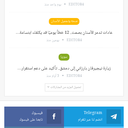
EDITOR4
يوم واحد منذ
صحة وتجميل الأسنان
عادات تدمر الأسنان بصمت.. 12 خطأ يوميًا قد يكلفك ابتسامة…
EDITOR4
يومين منذ
سوريا
زيارة نيجيرفان بارزاني إلى دمشق.. تأكيد على دعم استقرار…
EDITOR4
3 أيام منذ
تحميل المزيد من المشاركات
Telegram
فيسبوك
انضم لنا عبر تلغرام
تابعنا على فيسوك