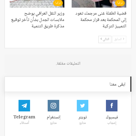
تركيا
تركيا
قضية الطفلة غنى مرجمك تعود
وزير النقل العراقي يوضح
إلى المحكمة بعد قرار محكمة
ملابسات الجدل بشأن تأخر توقيع
التمييز التركية
مذكرة طريق التنمية
السابق
التالي
التعليقات مغلقة.
ابقى معنا
فيسبوك
تويتر
إنستغرام
Telegram
إعجاب
متابع
متابع
أصدقاء