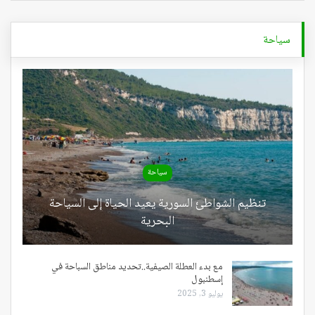
سياحة
سياحة
تنظيم الشواطئ السورية يعيد الحياة إلى السياحة
البحرية
مع بدء العطلة الصيفية..تحديد مناطق السباحة في
إسطنبول
يوليو 3, 2025