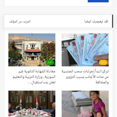
قد يعجبك ايضا
المزيد عن المؤلف
تركيا
أخبار
تركيا تبدأ إجراءات سحب الجنسية
معادلة الشهادة الثانوية غير
من مئات الأجانب بسبب التزوير
السورية.. وزارة التربية والتعليم
والمخالفة
تعلن بدء استقبال…