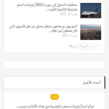
متطلبات الدخول إلى سوريا 2025: إجراءات السفر
وشروط التأشيرة للعرب…
يونيو 20, 2025
السوريون يستمتعون بمنظر دمشق من جبل قاسيون الذي
كان محظوراً من نظام…
يناير 2, 2025
السابق
التالي
1 من 38
أحدث الأخبار
تركيا
تركيا تبدأ إجراءات سحب الجنسية من مئات الأجانب بسبب…