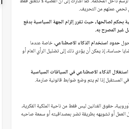
ء الرسم داخل المحكمة. كما أشارت إلى أن القضية لا تتعلق فقط
تي تحمي عملهم من التحريف.
ية بحكم لصالحها، حيث تقرر إلزام الجهة السياسية بدفع
 غير المصرح به.
 حول
حدود استخدام الذكاء الاصطناعي
، خاصة عندما
يا حساسة، إذ يمكن أن يؤدي ذلك إلى تضليل الرأي العام أو
استغلال الذكاء الاصطناعي في السياقات السياسية
ي المستقبل إذا لم يتم وضع ضوابط قانونية صارمة.
وروبية، حقوق الفنانين ليس فقط من ناحية الملكية الفكرية،
ديل العمل أو تشويهه بطريقة تضر بمصداقيته أو سمعة صاحبه