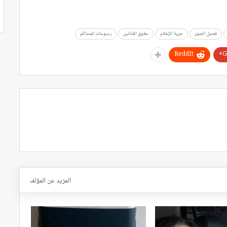
تعديل الصور
حرية الإعلام
حقوق الفنانين
رسومات المحاكم
ReddIt
G
المزيد عن المؤلف