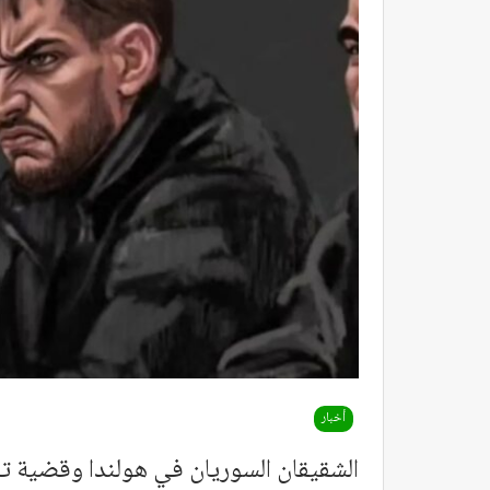
أخبار
الشقيقان السوريان في هولندا وقضية ت