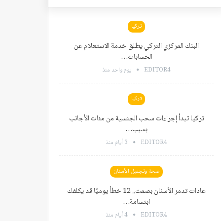
تركيا
البنك المركزي التركي يطلق خدمة الاستعلام عن
الحسابات…
EDITOR4
يوم واحد منذ
تركيا
تركيا تبدأ إجراءات سحب الجنسية من مئات الأجانب
بسبب…
EDITOR4
3 أيام منذ
صحة وتجميل الأسنان
عادات تدمر الأسنان بصمت.. 12 خطأ يوميًا قد يكلفك
ابتسامة…
EDITOR4
4 أيام منذ