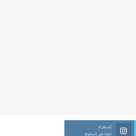
إنستغرام
تابعنا على إنستغرام