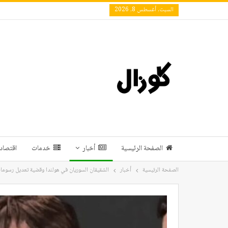
السبت, أغسطس 8, 2026
الصفحة الرئيسية
أخبار
خدمات
اقتصاد 
الصفحة الرئيسية
أخبار
الشقيقان السوريان في هولندا وقضية تعديل رسوما