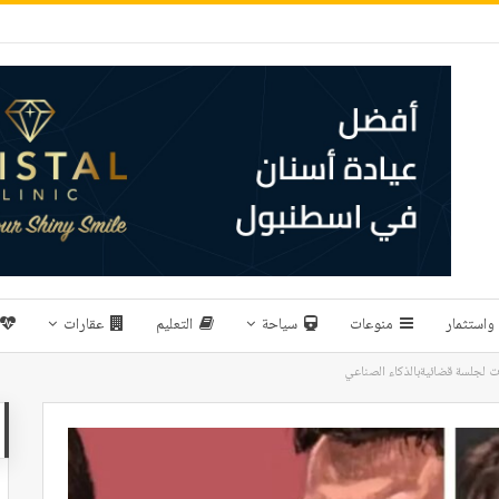
واستثمار
منوعات
سياحة
التعليم
عقارات
ت لجلسة قضائيةبالذكاء الصناعي