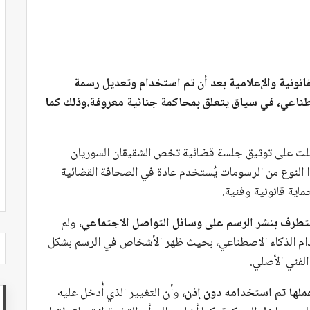
قانونية والإعلامية بعد أن تم استخدام وتعديل رسمة
طناعي، في سياق يتعلق بمحاكمة جنائية معروفة.وذلك كما
ت على توثيق جلسة قضائية تخص الشقيقان السوريان
 النوع من الرسومات يُستخدم عادة في الصحافة القضائية
ية قانونية وفنية.
طرف بنشر الرسم على وسائل التواصل الاجتماعي
، ولم
ام الذكاء الاصطناعي، بحيث ظهر الأشخاص في الرسم بشكل
الفني الأصلي.
عملها تم استخدامه دون إذن
، وأن التغيير الذي أُدخل عليه