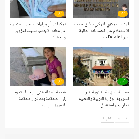
تركيا
تركيا
البنك المركزي التركي يطلق خدمة
تركيا تبدأ إجراءات سحب الجنسية
الاستعلام عن الحسابات المالية
من مئات الأجانب بسبب التزوير
عبر e-Devlet
والمخالفة
أخبار
تركيا
معادلة الشهادة الثانوية غير
قضية الطفلة غنى مرجمك تعود
السورية.. وزارة التربية والتعليم
إلى المحكمة بعد قرار محكمة
تعلن بدء استقبال…
التمييز التركية
السابق
التالي