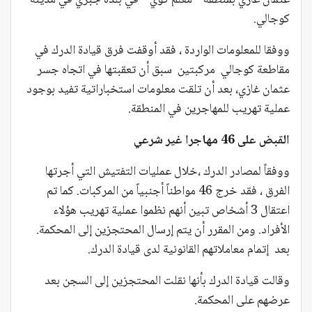
كوجالي.
ووفقا للمعلومات الواردة ، فقد أوقفت فرق قيادة الدرك في
مقاطعة كوجالي مركبتين سبق أن تعقبتها في اتجاه جسر
عثمان غازي، بعد أن تلقت معلومات استخباراتية تفيد بوجود
عملية تهريب للمهاجرين في المنطقة.
القبض على 46 مهاجرا غير شرعي
ووفقاً لمصادر الدرك ،خلال عمليات التفتيش التي أجرتها
الفرق ، فقد خرج 46 مواطناً أجنبياً من المركبات. كما تم
اعتقال 3 أشخاص تبين أنهم نظموا عملية تهريب هؤلاء
الأفراد. ومن المقرر أن يتم إرسال المحتجزين إلى المحكمة.
بعد إتمام معاملاتهم القانونية لدى قيادة الدرك.
وقالت قيادة الدرك بأنها نقلت المحتجزين إلى السجن بعد
عرضهم على المحكمة.