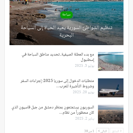
سياحة
تنظيم الشواطئ السورية يعيد الحياة إلى السياحة
البحرية
مع بدء العطلة الصيفية..تحديد مناطق السباحة في
إسطنبول
يوليو 3, 2025
متطلبات الدخول إلى سوريا 2025: إجراءات السفر
وشروط التأشيرة للعرب…
يونيو 20, 2025
السوريون يستمتعون بمنظر دمشق من جبل قاسيون الذي
كان محظوراً من نظام…
يناير 2, 2025
السابق
التالي
1 من 38