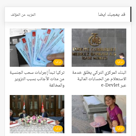
قد يعجبك ايضا
المزيد عن المؤلف
تركيا
تركيا
البنك المركزي التركي يطلق خدمة
تركيا تبدأ إجراءات سحب الجنسية
الاستعلام عن الحسابات المالية
من مئات الأجانب بسبب التزوير
عبر e-Devlet
والمخالفة
تركيا
تركيا