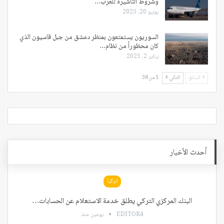
وشروط التأشيرة للعرب…
يونيو 20, 2025
السوريون يستمتعون بمنظر دمشق من جبل قاسيون الذي
كان محظوراً من نظام…
يناير 2, 2025
السابق
التالي
1 من 38
أحدث الأخبار
تركيا
البنك المركزي التركي يطلق خدمة الاستعلام عن الحسابات…
EDITOR4
يومين منذ