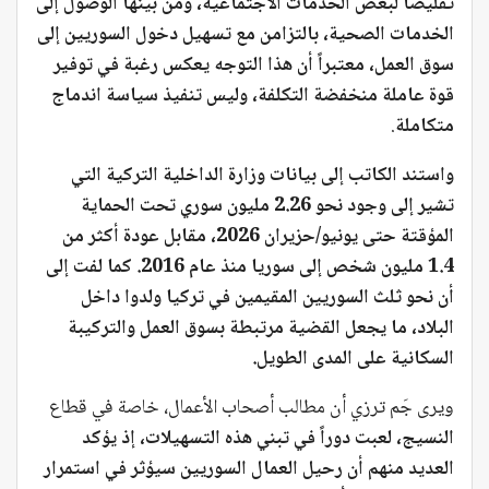
تقليصاً لبعض الخدمات الاجتماعية، ومن بينها الوصول إلى
الخدمات الصحية، بالتزامن مع تسهيل دخول السوريين إلى
سوق العمل، معتبراً أن هذا التوجه يعكس رغبة في توفير
قوة عاملة منخفضة التكلفة، وليس تنفيذ سياسة اندماج
متكاملة
.
واستند الكاتب إلى بيانات وزارة الداخلية التركية التي
تشير إلى وجود نحو 2.26 مليون سوري تحت الحماية
المؤقتة حتى يونيو/حزيران 2026، مقابل عودة أكثر من
1.4 مليون شخص إلى سوريا منذ عام 2016. كما لفت إلى
أن نحو ثلث السوريين المقيمين في تركيا ولدوا داخل
البلاد، ما يجعل القضية مرتبطة بسوق العمل والتركيبة
السكانية على المدى الطويل.
ويرى جَم ترزي أن مطالب أصحاب الأعمال، خاصة في قطاع
النسيج، لعبت دوراً في تبني هذه التسهيلات، إذ يؤكد
العديد منهم أن رحيل العمال السوريين سيؤثر في استمرار