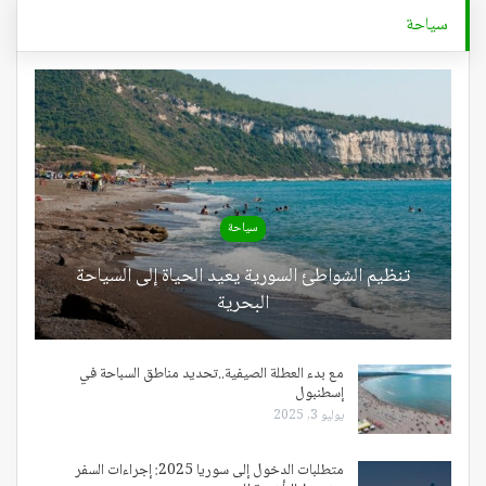
سياحة
سياحة
تنظيم الشواطئ السورية يعيد الحياة إلى السياحة
البحرية
مع بدء العطلة الصيفية..تحديد مناطق السباحة في
إسطنبول
يوليو 3, 2025
متطلبات الدخول إلى سوريا 2025: إجراءات السفر