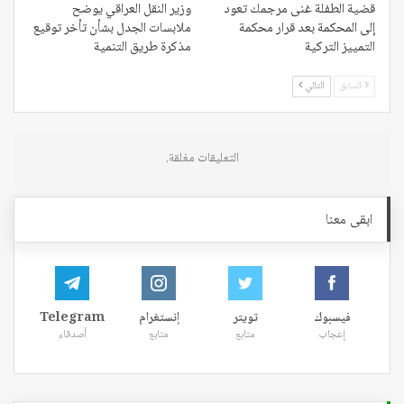
قضية الطفلة غنى مرجمك تعود
وزير النقل العراقي يوضح
إلى المحكمة بعد قرار محكمة
ملابسات الجدل بشأن تأخر توقيع
التمييز التركية
مذكرة طريق التنمية
السابق
التالي
التعليقات مغلقة.
ابقى معنا
فيسبوك
تويتر
إنستغرام
Telegram
إعجاب
متابع
متابع
أصدقاء