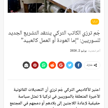
تركيا
جَم ترزي الكاتب التركي ينتقد التشريع الجديد
للسوريين: “إما العودة أو العمل كالعبيد”
آخر تحديث
يوليو 2, 2026
شارك
اعتبر الأكاديمي التركي جَم ترزي أن التعديلات القانونية
الأخيرة المتعلقة بالسوريين في تركيا لا تمثل سياسة
حقيقية لإعادة اللاجئين إلى بلادهم أو دمجهم في المجتمع