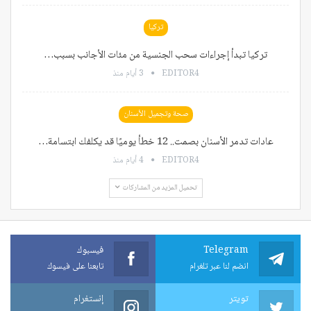
تركيا
تركيا تبدأ إجراءات سحب الجنسية من مئات الأجانب بسبب…
EDITOR4
3 أيام منذ
صحة وتجميل الأسنان
عادات تدمر الأسنان بصمت.. 12 خطأ يوميًا قد يكلفك ابتسامة…
EDITOR4
4 أيام منذ
تحميل المزيد من المشاركات
Telegram
فيسبوك
انضم لنا عبر تلغرام
تابعنا على فيسوك
تويتر
إنستغرام