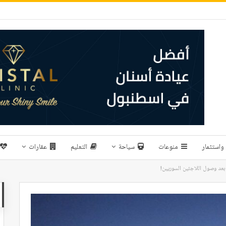
واستثمار
منوعات
سياحة
التعليم
عقارات
بعد وصول اللاجئين السوريين!