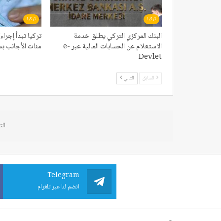
تركيا
تركيا
البنك المركزي التركي يطلق خدمة
تركيا تبدأ إجر
الاستعلام عن الحسابات المالية عبر e-
مئات الأجانب بس
Devlet
السابق
التالي
الت
Telegram
انضم لنا عبر تلغرام