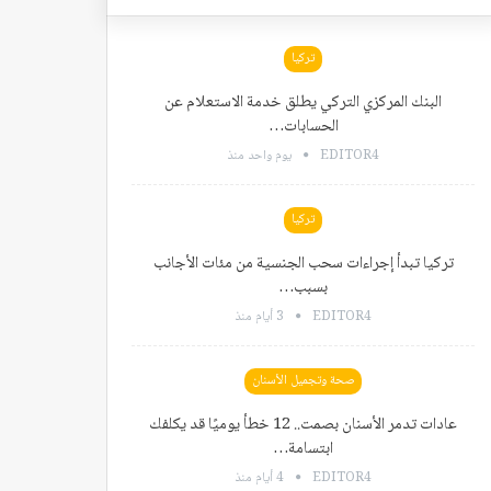
تركيا
البنك المركزي التركي يطلق خدمة الاستعلام عن
الحسابات…
EDITOR4
يوم واحد منذ
تركيا
تركيا تبدأ إجراءات سحب الجنسية من مئات الأجانب
بسبب…
EDITOR4
3 أيام منذ
صحة وتجميل الأسنان
عادات تدمر الأسنان بصمت.. 12 خطأ يوميًا قد يكلفك
ابتسامة…
EDITOR4
4 أيام منذ