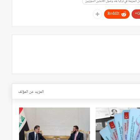
الجريمة في تركيا بعد وصول اللاجئين السوريين
ReddIt
G
المزيد عن المؤلف