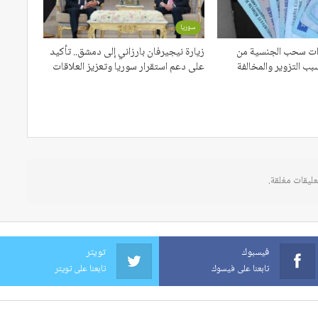
سوريا
اءات سحب الجنسية من
زيارة نيجيرفان بارزاني إلى دمشق.. تأكيد
بب التزوير والمخالفة
على دعم استقرار سوريا وتعزيز العلاقات
عليقات مغلقة.
فيسبوك
تويتر
تابعنا على فيسوك
تابعنا على تويتر