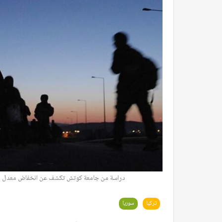
دراسة من جامعة كوتش تكشف عن انخفاض معدل الجري
تركيا
سوريا