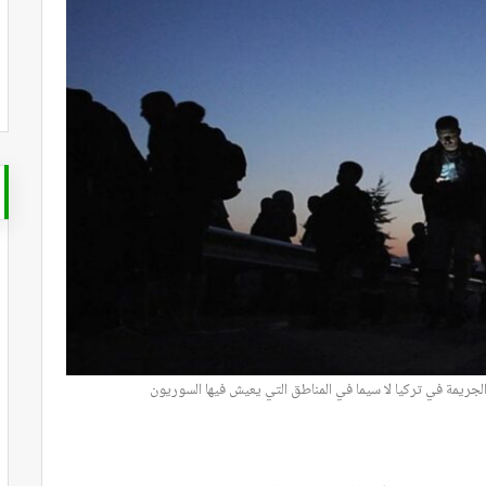
مة في تركيا لا سيما في المناطق التي يعيش فيها السوريون