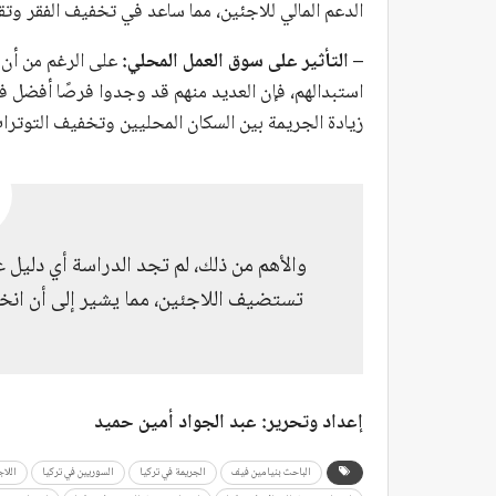
الدعم المالي للاجئين، مما ساعد في تخفيف الفقر وتقل
– التأثير على سوق العمل المحلي:
على الرغم من أن 
استبدالهم، فإن العديد منهم قد وجدوا فرصًا أفضل ف
زيادة الجريمة بين السكان المحليين وتخفيف التوترا
والأهم من ذلك، لم تجد الدراسة أي دليل 
تستضيف اللاجئين، مما يشير إلى أن انخفا
إعداد وتحرير: عبد الجواد أمين حميد
الباحث بنيامين فيف
الجريمة في تركيا
السوريين في تركيا
اللاج