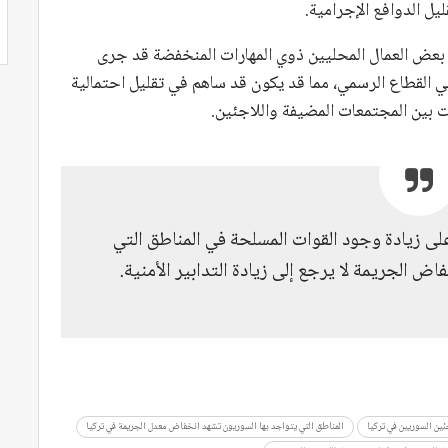
يل الدوافع الإجرامية.
بعض العمال المحليين ذوي المهارات المنخفضة قد جرى
ي القطاع الرسمي، مما قد يكون قد ساهم في تقليل احتمالية
ت بين المجتمعات المضيفة واللاجئين.
على زيادة وجود القوات المسلحة في المناطق التي
ض الجريمة لا يرجع إلى زيادة التدابير الأمنية.
ئين السوريين في تركيا
المناطق التي يتواجد بها السوريون تشهد انخفاض معدل الجريمة في تركيا