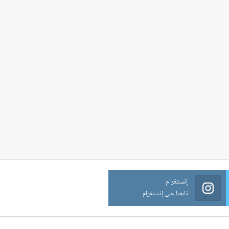
إنستغرام
تابعنا على إنستغرام