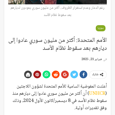
رغم الدمار وعدم استقرار الظروف.. أكثر من مليون سوري يعودون لديارهم
بعد سقوط نظام الأسد
سوريا
الأمم المتحدة: أكثر من مليون سوري عادوا إلى
ديارهم بعد سقوط نظام الأسد
في
فبراير 21, 2025
شارك
أعلنت المفوضية السامية للأمم المتحدة لشؤون اللاجئين
(
UNHCR
) أن أكثر من مليون سوري عادوا إلى ديارهم منذ
سقوط نظام الأسد في 8 ديسمبر/كانون الأول 2024، وذلك
وفق تقديرات أولية.