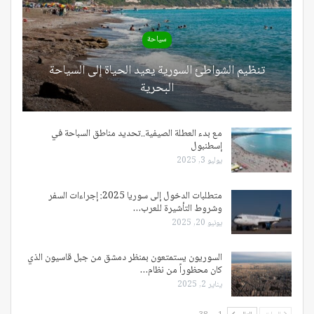
سياحة
تنظيم الشواطئ السورية يعيد الحياة إلى السياحة
البحرية
مع بدء العطلة الصيفية..تحديد مناطق السباحة في
إسطنبول
يوليو 3, 2025
متطلبات الدخول إلى سوريا 2025: إجراءات السفر
وشروط التأشيرة للعرب…
يونيو 20, 2025
السوريون يستمتعون بمنظر دمشق من جبل قاسيون الذي
كان محظوراً من نظام…
يناير 2, 2025