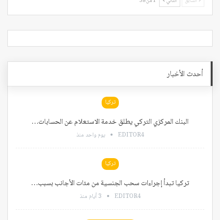
السابق
التالي
1 من 38
أحدث الأخبار
تركيا
البنك المركزي التركي يطلق خدمة الاستعلام عن الحسابات…
EDITOR4
يوم واحد منذ
تركيا
تركيا تبدأ إجراءات سحب الجنسية من مئات الأجانب بسبب…
EDITOR4
3 أيام منذ