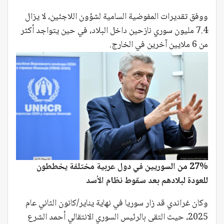
ووفق تقديرات المفوضية السامية لشؤون اللاجئين، لا يزال
7.4 مليون سوري نازحين داخل البلاد، في حين يتواجد أكثر
من 6 ملايين آخرين في الخارج.
27% من السوريين في دول عربية مختلفة يخططون
للعودة لبلادهم بعد سقوط نظام الأسد
وكان غراندي قد زار سوريا في نهاية يناير/كانون الثاني عام
2025، حيث التقى بالرئيس السوري الانتقالي أحمد الشرع