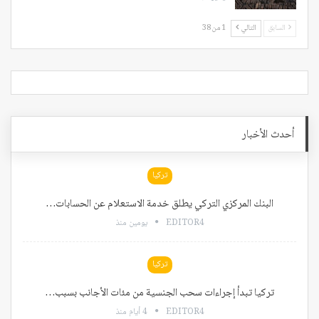
السابق
التالي
1 من 38
أحدث الأخبار
تركيا
البنك المركزي التركي يطلق خدمة الاستعلام عن الحسابات…
EDITOR4
يومين منذ
تركيا
تركيا تبدأ إجراءات سحب الجنسية من مئات الأجانب بسبب…
EDITOR4
4 أيام منذ