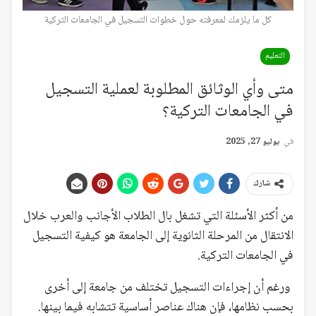
كل ما يلزمك لمعرفته حول خطوات التسجيل في الجامعات التركية
التعليم
متى وأي الوثائق المطلوبة لعملية التسجيل
في الجامعات التركية؟
في
يوليو 27, 2025
شارك
من أكثر الأسئلة التي تشغل بال الطلاب الأجانب والعرب خلال
الانتقال من المرحلة الثانوية إلى الجامعة هو كيفية التسجيل
في الجامعات التركية.
ورغم أن إجراءات التسجيل تختلف من جامعة إلى أخرى
بحسب نظامها، فإن هناك عناصر أساسية تتشابه فيما بينها.