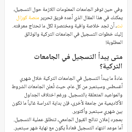
وفي حين توفر الجامعات المعلومات اللازمة حول التسجيل،
يمكنك في هذا المقال الذي أعده فريق تحرير
منصة كوزال
نت
، أن تجد خلاصة وافية ومختصرة لكل ما تحتاج معرفته.
إليك خطوات التسجيل في الجامعات التركية والوثائق
المطلوبة!
متى يبدأ التسجيل في الجامعات
التركية؟
عادةً ما يبدأ التسجيل في الجامعات التركية خلال شهري
أغسطس وسبتمبر من كل عام، حيث تُعلن الجامعات الشروط
والمواعيد المتعلقة بالتسجيل. ورغم اختلاف الجداول
الأكاديمية من جامعة لأخرى، فإن بداية الدراسة غالباً ما تكون
بين شهري سبتمبر وأكتوبر.
بمجرد إعلان نتائج القبول الجامعي، تنطلق عملية التسجيل.
أما موعد انتهاء التسجيل فعادةً يكون مع نهاية شهر سبتمبر.