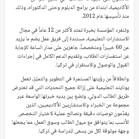
الأكاديمية، ابتداءً من برامج الدبلوم وحتى الدكتوراه، وذلك
منذ تأسيسها عام 2012.
وتنفرد المؤسسة بخبرة تمتد لأكثر من 12 عاماً في مجال
الاستشارات التعليمية، مستندة إلى فريق عمل يضم ما يزيد
عن 60 خبيراً ومتخصصاً، جاهزين على مدار الساعة للإجابة
عن استفسارات الطلاب، وتقديم الدعم الكامل في إجراءات
القبول والوصول والاستقرار في تركيا.
وانطلاقاً من رؤيتها المستمرة في التطوير والتميّز، تعمل
يونايتد التعليمية على إزالة جميع التحديات التي قد تعترض
طريق الطالب الدولي، وتضع بين يديه خبرتها الواسعة عبر
مجموعة من الخبراء والاستشاريين الأكاديميين، الذين
يقدّمون توصيات دقيقة ونصائح عملية لاختيار التخصص
الأنسب بما يتوافق مع ميول الطالب وسوق العمل، مما يجعلها
وجهة موثوقة لكل من يسعى للدراسة في تركيا.