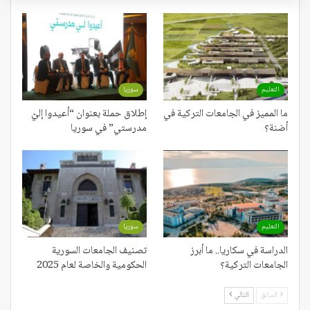
التعليم
سوريا
ما المميز في الجامعات التركية في
إطلاق حملة بعنوان “أعيدوا إليّ
أضنة؟
مدرستي” في سوريا
التعليم
سوريا
الدراسة في سكاريا.. ما أبرز
تصنيف الجامعات السورية
الجامعات التركية؟
الحكومية والخاصة لعام 2025
السابق
التالي