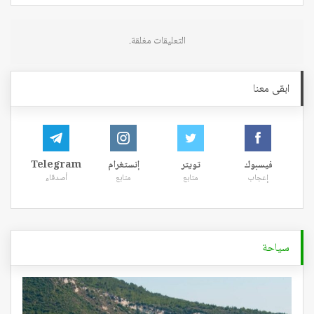
التعليقات مغلقة.
ابقى معنا
فيسبوك
تويتر
إنستغرام
Telegram
إعجاب
متابع
متابع
أصدقاء
سياحة