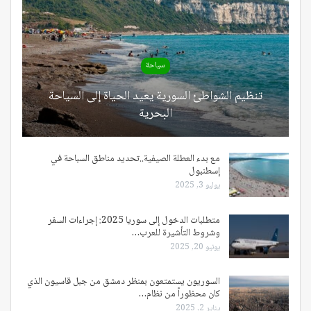
سياحة
تنظيم الشواطئ السورية يعيد الحياة إلى السياحة
البحرية
مع بدء العطلة الصيفية..تحديد مناطق السباحة في
إسطنبول
يوليو 3, 2025
متطلبات الدخول إلى سوريا 2025: إجراءات السفر
وشروط التأشيرة للعرب…
يونيو 20, 2025
السوريون يستمتعون بمنظر دمشق من جبل قاسيون الذي
كان محظوراً من نظام…
يناير 2, 2025