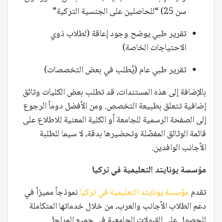
سن 25) “للحاصلين على الجنسية التركية”
تقرير طبي يوضح وجود إعاقة (لطلاب ذوي
الاحتياجات الخاصة)
تقرير طبي عام (يُطلب في بعض التخصصات)
بالإضافة إلى هذه المستندات، قد تطلب بعض الكليات وثائق
إضافية تتعلق بطبيعة التخصص. ومن الأفضل دوماً الرجوع
إلى الصفحة الرسمية للجامعة أو الكلية المعنية للاطلاع على
قائمة الوثائق المفصّلة وتحضيرها بدقة، لا سيما للطلبة
الأجانب الوافدين.
مؤسسة يونايتد التعليمية في تركيا
تقدم
مؤسسة يونايتد التعليمية في تركيا
نموذجاً مميزاً في
دعم الطلاب الأجانب والعرب، من خلال خدماتها المتكاملة
للحصول على القبولات الجامعية في جميع المراحل