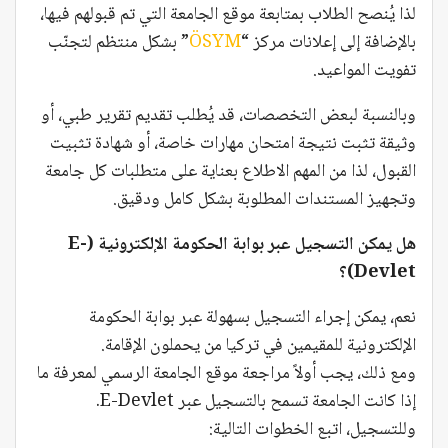
لذا يُنصح الطلاب بمتابعة موقع الجامعة التي تم قبولهم فيها،
بالإضافة إلى إعلانات مركز “
ÖSYM
” بشكل منتظم لتجنّب
تفويت المواعيد.
وبالنسبة لبعض التخصصات، قد يُطلب تقديم تقرير طبي، أو
وثيقة تثبت نتيجة امتحان مهارات خاصة، أو شهادة تثبيت
القبول، لذا من المهم الاطلاع بعناية على متطلبات كل جامعة
وتجهيز المستندات المطلوبة بشكل كامل ودقيق.
هل يمكن التسجيل عبر بوابة الحكومة الإلكترونية (E-
Devlet)؟
نعم، يمكن إجراء التسجيل بسهولة عبر بوابة الحكومة
الإلكترونية للمقيمين في تركيا من يحملون الإقامة.
ومع ذلك، يجب أولاً مراجعة موقع الجامعة الرسمي لمعرفة ما
إذا كانت الجامعة تسمح بالتسجيل عبر E-Devlet.
وللتسجيل، اتبع الخطوات التالية: