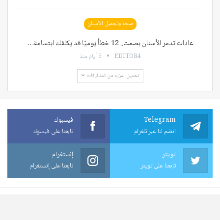
صحة وتجميل الأسنان
عادات تدمر الأسنان بصمت.. 12 خطأ يوميًا قد يكلفك ابتسامة…
EDITOR4
5 أيام منذ
تحميل المزيد من المشاركات
Telegram
فيسبوك
انضم لنا عبر تلغرام
تابعنا على فيسوك
تويتر
إنستغرام
تابعنا على تويتر
تابعنا على إنستغرام
© 2026 - جميع الحقوق محفوظة.