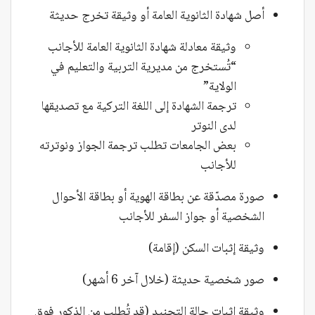
أصل شهادة الثانوية العامة أو وثيقة تخرج حديثة
وثيقة معادلة شهادة الثانوية العامة للأجانب
“تُستخرج من مديرية التربية والتعليم في
الولاية”
ترجمة الشهادة إلى اللغة التركية مع تصديقها
لدى النوتر
بعض الجامعات تطلب ترجمة الجواز ونوترته
للأجانب
صورة مصدّقة عن بطاقة الهوية أو بطاقة الأحوال
الشخصية أو جواز السفر للأجانب
وثيقة إثبات السكن (إقامة)
صور شخصية حديثة (خلال آخر 6 أشهر)
وثيقة إثبات حالة التجنيد (قد تُطلب من الذكور فوق