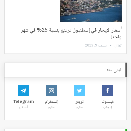
أسعار الإيجار في إسطنبول ترتفع بنسبة 25% في شهر
واحد!
كوزال
سبتمبر 9, 2023
ابقى معنا
فيسبوك
تويتر
إنستغرام
Telegram
إعجاب
متابع
متابع
أصدقاء