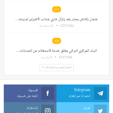
تركيا
عثمان بكتاش يحذر بعد زلزال غازي عنتاب: 6 فبراير لم ينتهِ…
EDITOR4
11 ساعة منذ
تركيا
البنك المركزي التركي يطلق خدمة الاستعلام عن الحسابات…
EDITOR4
3 أيام منذ
تحميل المزيد من المشاركات
Telegram
فيسبوك
انضم لنا عبر تلغرام
تابعنا على فيسوك
تويتر
إنستغرام