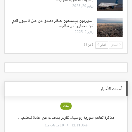
وشروط التأشيرة للعرب…
يونيو 20, 2025
السوريون يستمتعون بمنظر دمشق من جبل قاسيون الذي
كان محظوراً من نظام…
يناير 2, 2025
السابق
التالي
1 من 38
أحدث الأخبار
سوريا
مذكرة تفاهم سورية روسية.. تقرير يتحدث عن إعادة تنظيم…
EDITOR4
10 ساعات منذ