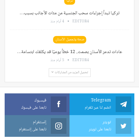
تركيا
تركيا تبدأ إجراءات سحب الجنسية من مئات الأجانب بسبب…
EDITOR4
4 أيام منذ
صحة وتجميل الأسنان
عادات تدمر الأسنان بصمت.. 12 خطأ يوميًا قد يكلفك ابتسامة…
EDITOR4
5 أيام منذ
تحميل المزيد من المشاركات
Telegram
فيسبوك
انضم لنا عبر تلغرام
تابعنا على فيسوك
تويتر
إنستغرام
تابعنا على تويتر
تابعنا على إنستغرام