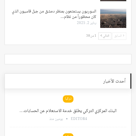
السوريون يستمتعون بمنظر دمشق من جبل قاسيون الذي
كان محظوراً من نظام…
يناير 2, 2025
السابق
التالي
1 من 38
أحدث الأخبار
تركيا
البنك المركزي التركي يطلق خدمة الاستعلام عن الحسابات…
EDITOR4
يومين منذ