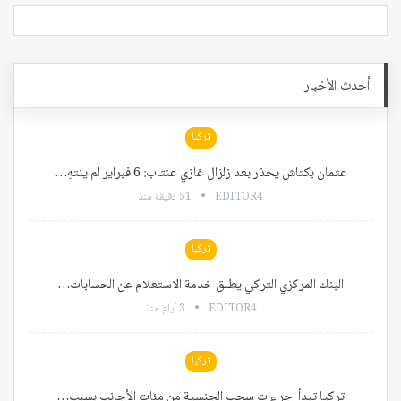
أحدث الأخبار
تركيا
عثمان بكتاش يحذر بعد زلزال غازي عنتاب: 6 فبراير لم ينتهِ…
EDITOR4
51 دقيقة منذ
تركيا
البنك المركزي التركي يطلق خدمة الاستعلام عن الحسابات…
EDITOR4
3 أيام منذ
تركيا
تركيا تبدأ إجراءات سحب الجنسية من مئات الأجانب بسبب…