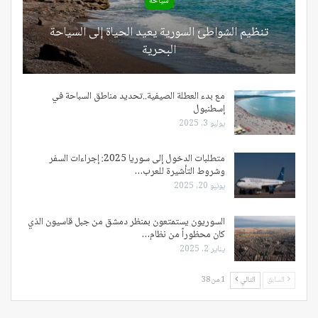
سياحة
تنظيم الشواطئ السورية يعيد الحياة إلى السياحة
البحرية
مع بدء العطلة الصيفية..تحديد مناطق السباحة في
إسطنبول
يوليو 3, 2025
متطلبات الدخول إلى سوريا 2025: إجراءات السفر
وشروط التأشيرة للعرب…
يونيو 20, 2025
السوريون يستمتعون بمنظر دمشق من جبل قاسيون الذي
كان محظوراً من نظام…
يناير 2, 2025
السابق
التالي
1 من 38