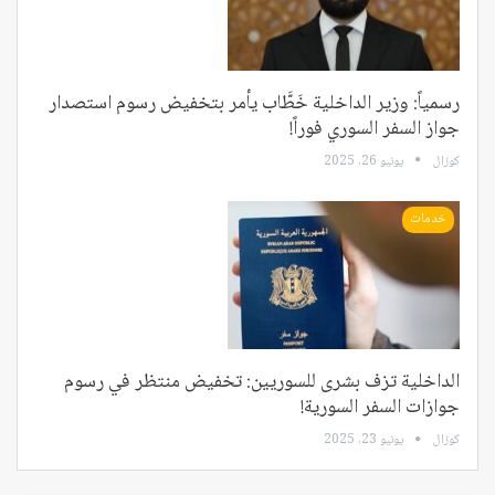
رسمياً: وزير الداخلية خَطَّاب يأمر بتخفيض رسوم استصدار
جواز السفر السوري فوراً!
كوزال
يونيو 26, 2025
خدمات
الداخلية تزف بشرى للسوريين: تخفيض منتظر في رسوم
جوازات السفر السورية!
كوزال
يونيو 23, 2025