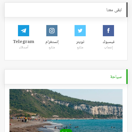
ابقى معنا
فيسبوك
تويتر
إنستغرام
Telegram
إعجاب
متابع
متابع
أصدقاء
سياحة