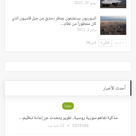
يونيو 20, 2025
السوريون يستمتعون بمنظر دمشق من جبل قاسيون الذي
كان محظوراً من نظام…
يناير 2, 2025
السابق
التالي
1 من 38
أحدث الأخبار
سوريا
مذكرة تفاهم سورية روسية.. تقرير يتحدث عن إعادة تنظيم…
EDITOR4
12 ثانية منذ