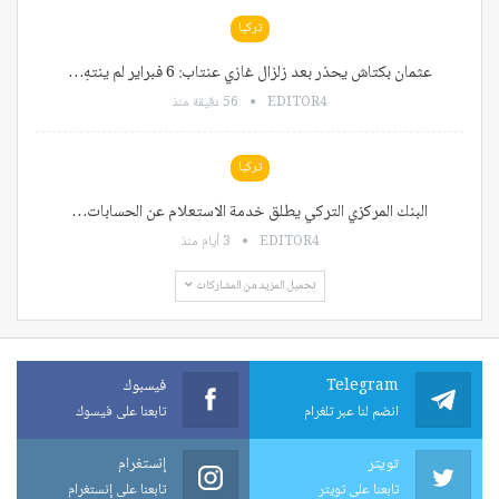
تركيا
عثمان بكتاش يحذر بعد زلزال غازي عنتاب: 6 فبراير لم ينتهِ…
EDITOR4
56 دقيقة منذ
تركيا
البنك المركزي التركي يطلق خدمة الاستعلام عن الحسابات…
EDITOR4
3 أيام منذ
تحميل المزيد من المشاركات
Telegram
فيسبوك
انضم لنا عبر تلغرام
تابعنا على فيسوك
تويتر
إنستغرام
تابعنا على تويتر
تابعنا على إنستغرام