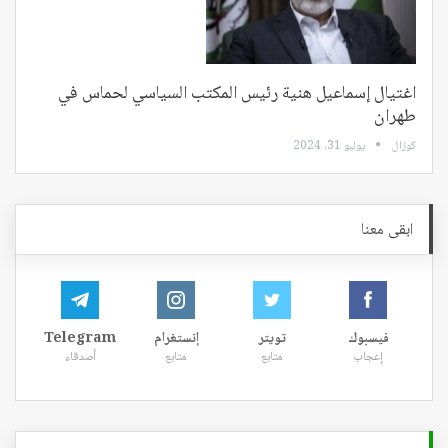
اغتيال إسماعيل هنية رئيس المكتب السياسي لحماس في
طهران
كوزال
يوليو 31, 2024
ابقى معنا
فيسبوك
تويتر
إنستغرام
Telegram
إعجاب
متابع
متابع
أصدقاء