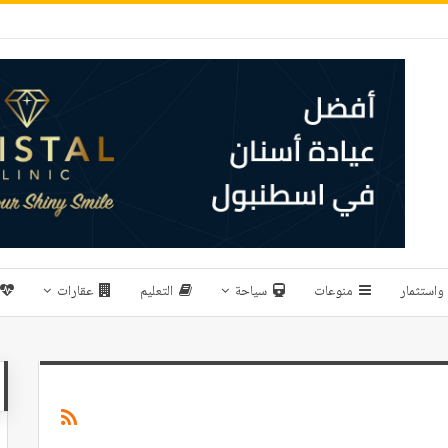
واستثمار
منوعات
سياحة
التعليم
عقارات