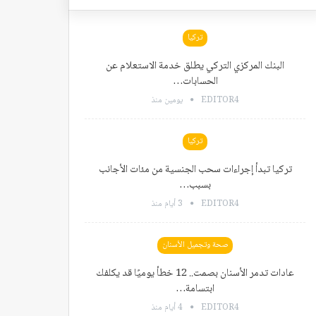
تركيا
البنك المركزي التركي يطلق خدمة الاستعلام عن
الحسابات…
EDITOR4
يومين منذ
تركيا
تركيا تبدأ إجراءات سحب الجنسية من مئات الأجانب
بسبب…
EDITOR4
3 أيام منذ
صحة وتجميل الأسنان
عادات تدمر الأسنان بصمت.. 12 خطأ يوميًا قد يكلفك
ابتسامة…
EDITOR4
4 أيام منذ