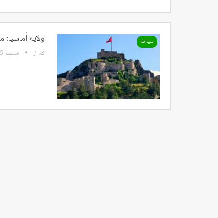
ولاية أماسيا: مد
سياحة
كوزال
ديسمبر 15, 2023