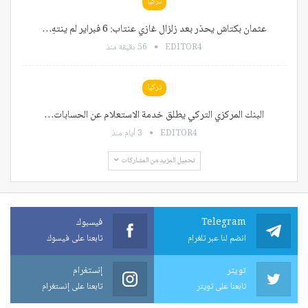
تركيا
عثمان بكتاش يحذر بعد زلزال غازي عنتاب: 6 فبراير لم ينتهِ…
EDITOR4
56 دقيقة منذ
تركيا
البنك المركزي التركي يطلق خدمة الاستعلام عن الحسابات…
EDITOR4
3 أيام منذ
تحميل المزيد من المشاركات
Telegram
فيسبوك
انضم لنا عبر تلغرام
تابعنا على فيسوك
تويتر
إنستغرام
تابعنا على تويتر
تابعنا على إنستغرام