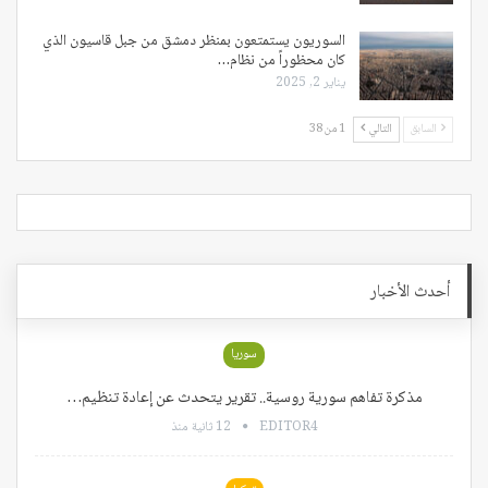
السوريون يستمتعون بمنظر دمشق من جبل قاسيون الذي
كان محظوراً من نظام…
يناير 2, 2025
السابق
التالي
1 من 38
أحدث الأخبار
سوريا
مذكرة تفاهم سورية روسية.. تقرير يتحدث عن إعادة تنظيم…
EDITOR4
12 ثانية منذ