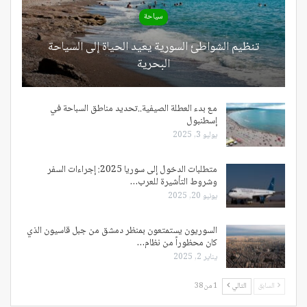
سياحة
تنظيم الشواطئ السورية يعيد الحياة إلى السياحة
البحرية
مع بدء العطلة الصيفية..تحديد مناطق السباحة في
إسطنبول
يوليو 3, 2025
متطلبات الدخول إلى سوريا 2025: إجراءات السفر
وشروط التأشيرة للعرب…
يونيو 20, 2025
السوريون يستمتعون بمنظر دمشق من جبل قاسيون الذي
كان محظوراً من نظام…
يناير 2, 2025
السابق
التالي
1 من 38