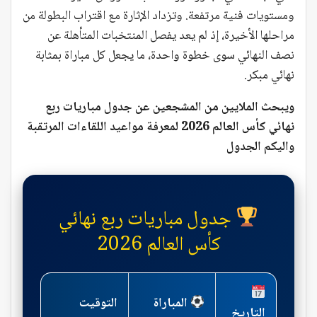
ومستويات فنية مرتفعة. وتزداد الإثارة مع اقتراب البطولة من
مراحلها الأخيرة، إذ لم يعد يفصل المنتخبات المتأهلة عن
نصف النهائي سوى خطوة واحدة، ما يجعل كل مباراة بمثابة
نهائي مبكر.
ويبحث الملايين من المشجعين عن جدول مباريات ربع
نهائي كأس العالم 2026 لمعرفة مواعيد اللقاءات المرتقبة
واليكم الجدول
جدول مباريات ربع نهائي
كأس العالم 2026
المباراة
التوقيت
التاريخ