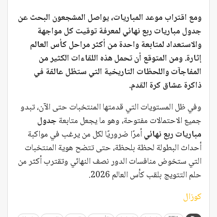
ومع اقتراب موعد المباريات، يواصل المشجعون البحث عن
جدول مباريات ربع نهائي لمعرفة توقيت كل مواجهة
والاستعداد لمتابعة واحدة من أكثر مراحل كأس العالم
إثارة. ومن المتوقع أن تحمل هذه اللقاءات الكثير من
المفاجآت واللحظات التاريخية التي ستظل عالقة في
ذاكرة عشاق كرة القدم.
وفي ظل المستويات التي قدمتها المنتخبات حتى الآن، تبدو
جميع الاحتمالات مفتوحة، وهو ما يجعل متابعة
جدول
مباريات ربع نهائي
أمرًا ضروريًا لكل من يرغب في مواكبة
أحداث البطولة لحظة بلحظة، حتى تتضح هوية المنتخبات
التي ستخوض منافسات الدور نصف النهائي وتقترب أكثر من
حلم التتويج بلقب كأس العالم 2026.
كوزال