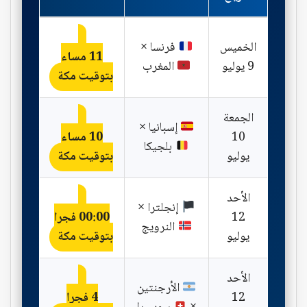
الخميس
فرنسا ×
11 مساء
9 يوليو
المغرب
بتوقيت مكة
الجمعة
إسبانيا ×
10
10 مساء
بلجيكا
يوليو
بتوقيت مكة
الأحد
إنجلترا ×
12
00:00 فجرا
النرويج
يوليو
بتوقيت مكة
الأحد
الأرجنتين
12
4 فجرا