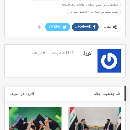
تخفيضات على رسوم استصدار جوازات السفر السورية
تعميم بخصوص إصدار جوازات السفر السورية
Twitter
Facebook
شارك
كوزال
1146 المشاركات
0 تعليقات
قد يعجبك ايضا
المزيد عن المؤلف