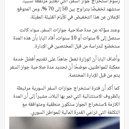
رسوم استخراج جواز السفر، التي تُعتبر مرتفعة نسبياً،
ستشهد تخفيضًا يتراوح بين 50 إلى 70 %، ومن المتوقع
الإعلان عن هذا التخفيض في الأيام القليلة المقبلة.
وعند سؤاله عن مدة صلاحية جوازات السفر، سواء كانت
ستصل إلى 6 سنوات أو 10 سنوات، أفاد البابا بأن هذه المدة
ستخضع للدراسة من قبل المختصين في الإدارة.
وأضاف البابا أن الوزارة تعمل جاهدًا على تقديم أفضل خدمة
ممكنة للمواطنين، موضحًا أن تحديد مدة صلاحية جواز السفر
يتم من قبل الإدارة المختصة.
كما أكد أن فترة استخراج جوازات السفر السورية مرتبطة
بالظروف الاستثنائية التي تمر بها البلاد، مشيراً إلى أن المدة
اللازمة لاستخراج الجواز ستكون منطقية ومتوافقة مع
التكلفة التي تراعي القدرة المالية للمواطن السوري.