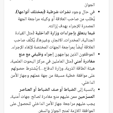
الجواز.
في حال وجود
نشرات شرطية (بمختلف أنواعها)
،
يُطلب من صاحب العلاقة أو وكيله مراجعة الجهة
المصدرة للإجراء بهدف إزالته.
فيما يتعلق بإجراءات وزارة الداخلية
(مثل القيادة
الجنائية، المخدرات، الاتجار، وغيرها)، يُكلّف صاحب
العلاقة أيضاً بمراجعة الجهات المختصة لإلغاء الإجراء.
الموظفون الذين يواجهون
إجراء وظيفي مع منع
مغادرة أمني
(مثل العاملين في مركز البحوث العلمية،
هيئة الطاقة الذرية، وزارة الدفاع…) يُشترط حصولهم
على موافقة خطية مسبقة من جهة عملهم وجهاز الأمن
الداخلي.
بالنسبة إلى
الضباط أو صف الضباط أو العناصر
المسرّحين
ممن عليهم منع مغادرة لصالح جهات أمنية،
يجب عليهم مراجعة جهاز الأمن الداخلي للحصول على
الموافقة اللازمة لمنح الجواز والسفر.