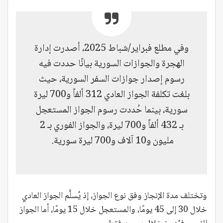
وفي مطلع فبراير/شباط 2025، أصدرت إدارة
الهجرة والجوازات السورية بيانًا حددت فيه
رسوم إصدار جوازات السفر السورية، حيث
بلغت تكلفة الجواز العادي 312 ألفاً و700 ليرة
سورية، بينما حُددت رسوم الجواز المستعجل
بـ 432 ألفاً و700 ليرة، والجواز الفوري بـ 2
مليون و10 آلاف و700 ليرة سورية.
وتختلف مدة الإنجاز وفق نوع الجواز، إذ يُسلَّم الجواز العادي
خلال 30 إلى 45 يومًا، والمستعجل خلال 15 يومًا، أما الجواز