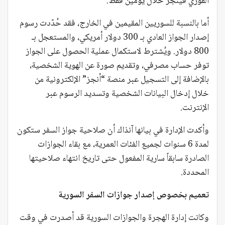
الفوري فيُنجز خلال يومين فقط.
أما بالنسبة للسوريين المقيمين في الخارج، فقد حُدّدت رسوم
إصدار الجواز العادي بـ 300 دولار أمريكي، والمستعجل بـ
800 دولار. ويُشترط لاستكمال عملية الحصول على الجواز
توفر حساب مصرفي، وتقديم صورة عن الهوية الشخصية،
بالإضافة إلى التسجيل عبر منصة “أنجز” الإلكترونية من
خلال إدخال البيانات الشخصية وتسديد الرسوم عبر
الإنترنت.
وأكدت الإدارة في بيانها آنذاك أن صلاحية جواز السفر ستكون
لمدة 6 سنوات لجميع الفئات العمرية، مع بقاء الجوازات
الصادرة سابقاً سارية المفعول حتى تاريخ انتهاء صلاحيتها
المحددة.
تعميم بخصوص إصدار جوازات السفر السورية
وكانت إدارة الهجرة والجوازات السورية قد أصدرت في وقت