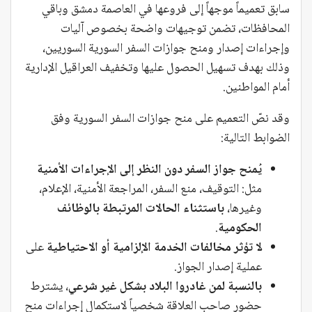
سابق تعميماً موجهاً إلى فروعها في العاصمة دمشق وباقي
المحافظات، تضمن توجيهات واضحة بخصوص آليات
وإجراءات إصدار ومنح جوازات السفر السورية السوريين،
وذلك بهدف تسهيل الحصول عليها وتخفيف العراقيل الإدارية
أمام المواطنين.
وقد نصّ التعميم على منح جوازات السفر السورية وفق
الضوابط التالية:
يُمنح جواز السفر دون النظر إلى الإجراءات الأمنية
مثل: التوقيف، منع السفر، المراجعة الأمنية، الإعلام،
وغيرها،
باستثناء الحالات المرتبطة بالوظائف
الحكومية
.
لا تؤثر مخالفات الخدمة الإلزامية أو الاحتياطية
على
عملية إصدار الجواز.
بالنسبة لمن غادروا البلاد بشكل غير شرعي
، يشترط
حضور صاحب العلاقة شخصياً لاستكمال إجراءات منح