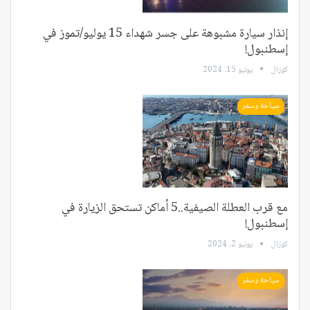
إنذار سيارة مشبوهة على جسر شهداء 15 يوليو/تموز في
إسطنبول!
كوزال
يونيو 15, 2024
سياحة وسفر
مع قرب العطلة الصيفية..5 أماكن تستحق الزيارة في
إسطنبول!
كوزال
يونيو 2, 2024
سياحة وسفر