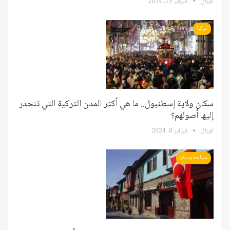
كوزال
فبراير 15, 2024
تركيا
سكان ولاية إسطنبول.. ما هي أكثر المدن التركية التي تنحدر
إليها أصولهم؟
كوزال
فبراير 8, 2024
سياحة وسفر