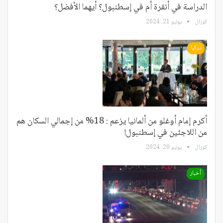
الدراسة في أنقرة أم في إسطنبول؟ أيهما الأفضل؟
كوزال
يونيو 21, 2024
تركيا
أكرم إمام أوغلو من ألمانيا يزعم : 18% من إجمالي السكان هم
من اللاجئين في إسطنبول!
كوزال
يونيو 20, 2024
أخبار