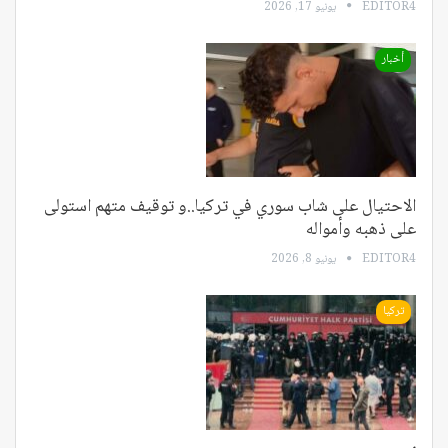
EDITOR4
يونيو 17, 2026
أخبار
الاحتيال على شاب سوري في تركيا..و توقيف متهم استولى
على ذهبه وأمواله
EDITOR4
يونيو 8, 2026
تركيا