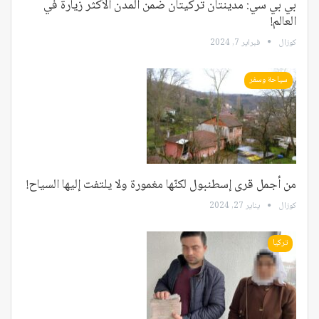
بي بي سي: مدينتان تركيتان ضمن المدن الأكثر زيارة في
العالم!
كوزال
فبراير 7, 2024
سياحة وسفر
من أجمل قرى إسطنبول لكنّها مغمورة ولا يلتفت إليها السياح!
كوزال
يناير 27, 2024
تركيا