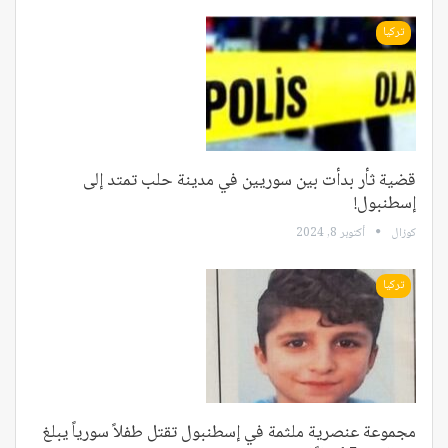
تركيا
قضية ثأر بدأت بين سوريين في مدينة حلب تمتد إلى
إسطنبول!
كوزال
أكتوبر 8, 2024
تركيا
مجموعة عنصرية ملثمة في إسطنبول تقتل طفلاً سورياً يبلغ