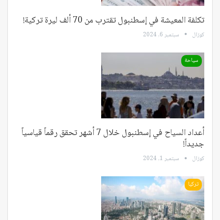
تكلفة المعيشة في إسطنبول تقترب من 70 ألف ليرة تركية!
كوزال
سبتمبر 6, 2024
سياحة
أعداد السياح في إسطنبول خلال 7 أشهر تحقق رقماً قياسياً
جديداً!
كوزال
سبتمبر 1, 2024
تركيا