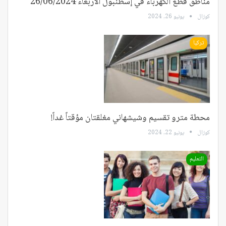
مناطق قطع الكهرباء في إسطنبول الأربعاء 26/06/2024
كوزال
يونيو 26, 2024
تركيا
محطة مترو تقسيم وشيشهاني مغلقتان مؤقتاً غداً!
كوزال
يونيو 22, 2024
التعليم