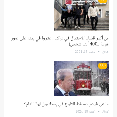
من أكبر قضايا الاحتيال في تركيا.. عثروا في بيته على صور
هوية لـ400 ألف شخص!
كوزال
نوفمبر 13, 2024
تركيا
ما هي فرص تساقط الثلوج في إسطنبول لهذا العام؟
كوزال
أكتوبر 28, 2024