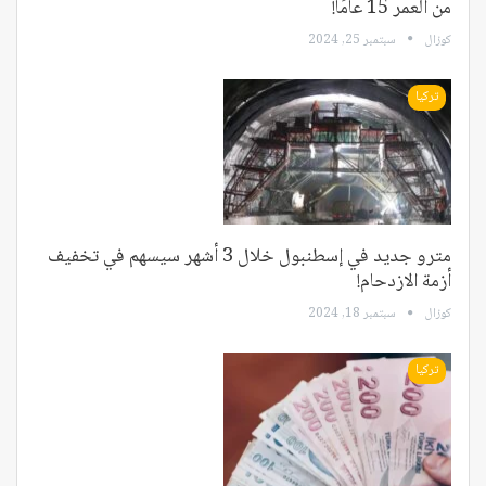
من العمر 15 عامًا!
كوزال
سبتمبر 25, 2024
تركيا
مترو جديد في إسطنبول خلال 3 أشهر سيسهم في تخفيف
أزمة الازدحام!
كوزال
سبتمبر 18, 2024
تركيا