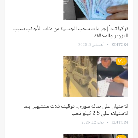
تركيا تبدأ إجراءات سحب الجنسية من مئات الأجانب بسبب
التزوير والمخالفة
EDITOR4
أغسطس 5, 2026
تركيا
الاحتيال على صائغ سوري.. توقيف ثلاث مشتبهين بعد
الاستيلاء على 2.5 كيلو ذهب
EDITOR4
يوليو 12, 2026