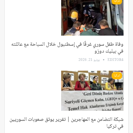
تركيا
وفاة طفل سوري غرقًا في إسطنبول خلال السباحة مع عائلته
في بيليك دوزو
EDITOR4
يونيو 21, 2026
تركيا
شبكة التضامن مع المهاجرين | تقرير يوثق صعوبات السوريين
في تركيا