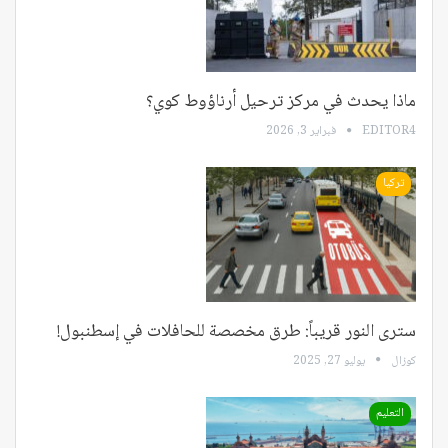
ماذا يحدث في مركز ترحيل أرناؤوط كوي؟
EDITOR4
فبراير 3, 2026
تركيا
سترى النور قريباً: طرق مخصصة للحافلات في إسطنبول!
كوزال
يوليو 27, 2025
التعليم