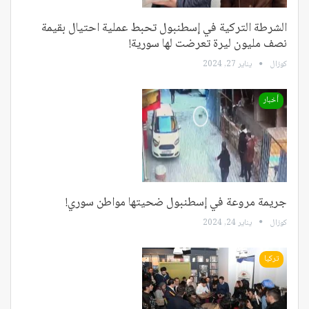
الشرطة التركية في إسطنبول تحبط عملية احتيال بقيمة
نصف مليون ليرة تعرضت لها سورية!
كوزال
يناير 27, 2024
أخبار
جريمة مروعة في إسطنبول ضحيتها مواطن سوري!
كوزال
يناير 24, 2024
تركيا