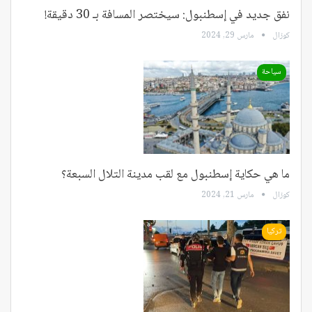
نفق جديد في إسطنبول: سيختصر المسافة بـ 30 دقيقة!
كوزال
مارس 29, 2024
سياحة
ما هي حكاية إسطنبول مع لقب مدينة التلال السبعة؟
كوزال
مارس 21, 2024
تركيا