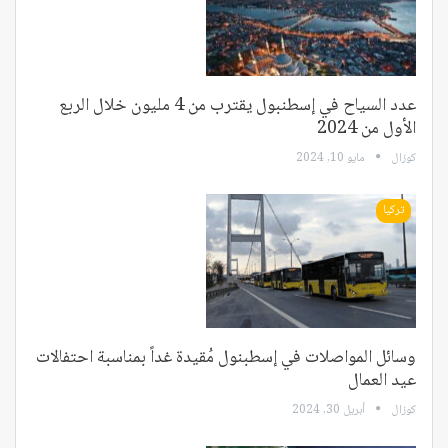
عدد السياح في إسطنبول يقترب من 4 مليون خلال الربع
الأول من 2024
كوزال
مايو 10, 2024
تركيا
وسائل المواصلات في إسطبنول مُقيدة غداً بمناسبة احتفالات
عيد العمال
كوزال
أبريل 30, 2024