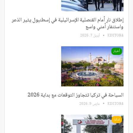
إطلاق نار أمام القنصلية الإسرائيلية في إسطنبول يثير الذعر
واستنفار أمني واسع
EDITOR4
أبريل 7, 2026
أخبار
السياحة في تركيا تتجاوز التوقعات مع بداية 2026
EDITOR4
مارس 9, 2026
تركيا