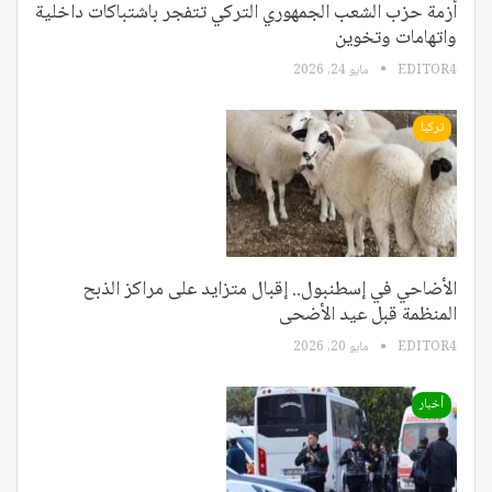
أزمة حزب الشعب الجمهوري التركي تتفجر باشتباكات داخلية
واتهامات وتخوين
EDITOR4
مايو 24, 2026
تركيا
الأضاحي في إسطنبول.. إقبال متزايد على مراكز الذبح
المنظمة قبل عيد الأضحى
EDITOR4
مايو 20, 2026
أخبار