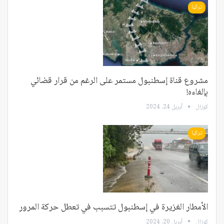
تركيا
مشروع قناة إسطنبول مستمر على الرغم من قرار قضائي
بإلغاءه!
كوزال
أبريل 24, 2024
تركيا
الأمطار الغزيرة في إسطنبول تتسبب في تعطل حركة المرور
كوزال
أبريل 20, 2024