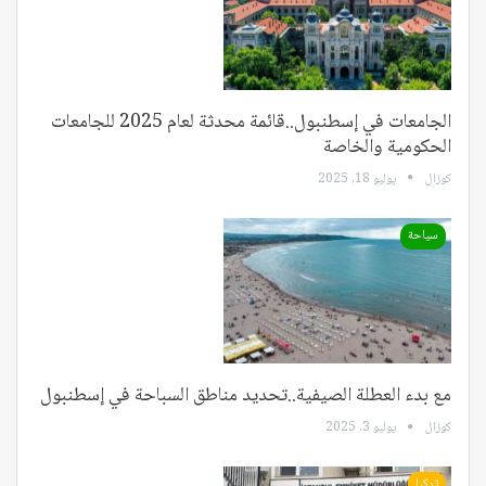
الجامعات في إسطنبول..قائمة محدثة لعام 2025 للجامعات
الحكومية والخاصة
كوزال
يوليو 18, 2025
سياحة
مع بدء العطلة الصيفية..تحديد مناطق السباحة في إسطنبول
كوزال
يوليو 3, 2025
تركيا