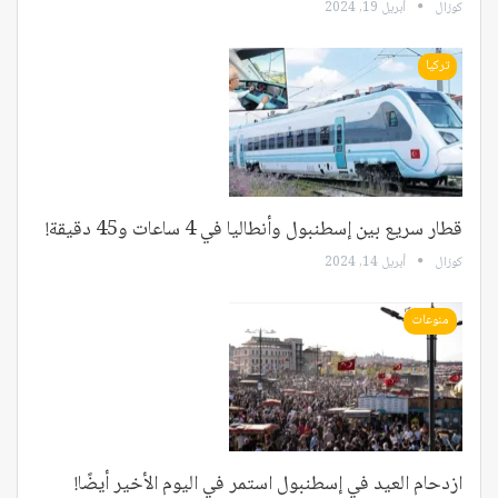
كوزال
أبريل 19, 2024
تركيا
قطار سريع بين إسطنبول وأنطاليا في 4 ساعات و45 دقيقة!
كوزال
أبريل 14, 2024
منوعات
ازدحام العيد في إسطنبول استمر في اليوم الأخير أيضًا!