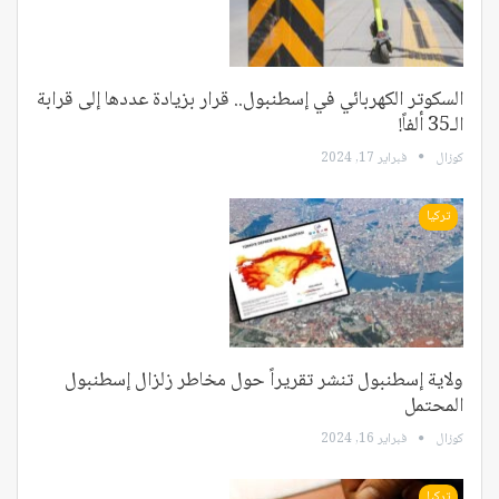
السكوتر الكهربائي في إسطنبول.. قرار بزيادة عددها إلى قرابة
الـ35 ألفاً!
كوزال
فبراير 17, 2024
تركيا
ولاية إسطنبول تنشر تقريراً حول مخاطر زلزال إسطنبول
المحتمل
كوزال
فبراير 16, 2024
تركيا