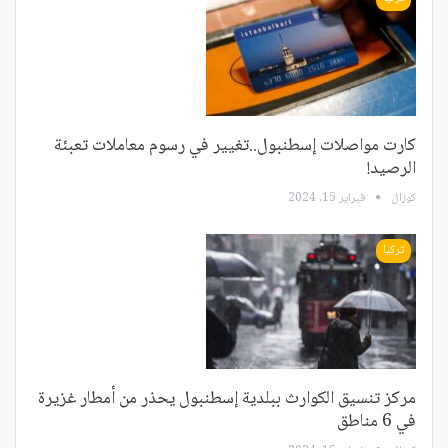
كارت مواصلات إسطنبول..تغيير في رسوم معاملات تعبئة
الرصيد!
كوزال
فبراير 15, 2024
تركيا
مركز تنسيق الكوارث ببلدية إسطنبول يحذر من أمطار غزيرة
في 6 مناطق