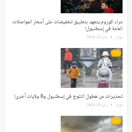
مراد كوروم يتعهد بتطبيق تخفيضات على أسعار المواصلات
العامة في إسطنبول!
كوزال
يناير 19, 2024
تركيا
تحذيرات من هطول الثلوج في إسطنبول و8 ولايات أخرى!
كوزال
يناير 19, 2024
تركيا