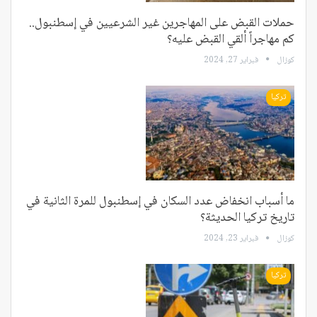
حملات القبض على المهاجرين غير الشرعيين في إسطنبول..
كم مهاجراً ألقي القبض عليه؟
كوزال
فبراير 27, 2024
تركيا
ما أسباب انخفاض عدد السكان في إسطنبول للمرة الثانية في
تاريخ تركيا الحديثة؟
كوزال
فبراير 23, 2024
تركيا