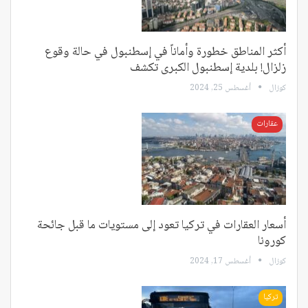
أكثر المناطق خطورة وأماناً في إسطنبول في حالة وقوع
زلزال! بلدية إسطنبول الكبرى تكشف
كوزال
أغسطس 25, 2024
عقارات
أسعار العقارات في تركيا تعود إلى مستويات ما قبل جائحة
كورونا
كوزال
أغسطس 17, 2024
تركيا